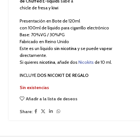
de Chuffed E-liquids
sabe a
chicle de fresa y kiwi
Presentación en Bote de 120ml
con 100ml de líquido para cigarrillo electrónico
Base: 70%VG / 30%PG
Fabricado en Reino Unido
Este es un líquido
sin nicotina
y se puede vapear
directamente.
Si quieres
nicotina
, añade dos
Nicokits
de 10 ml.
INCLUYE
DOS NICOKIT DE REGALO
Sin existencias
Añadir a la lista de deseos
Share: