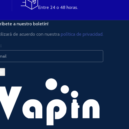
Entre 24 o 48 horas.
ríbete a nuestro boletín!
tilizará de acuerdo con nuestra
política de privacidad.
: