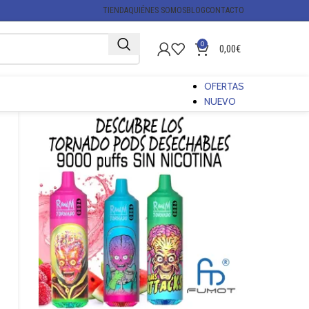
TIENDA
QUIÉNES SOMOS
BLOG
CONTACTO
0
0,00
€
OFERTAS
NUEVO