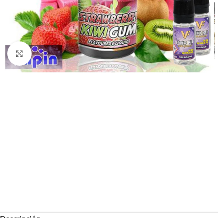
Haga Click para agrandar