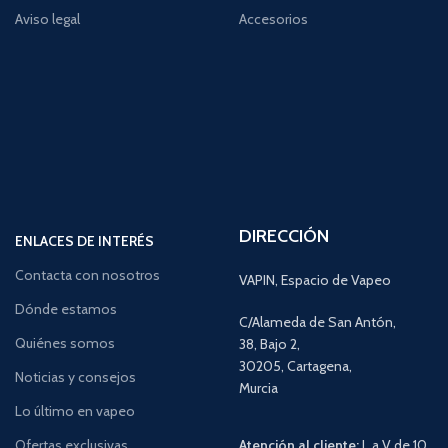
Aviso legal
Accesorios
DIRECCIÓN
ENLACES DE INTERÉS
Contacta con nosotros
VAPIN, Espacio de Vapeo
Dónde estamos
C/Alameda de San Antón,
Quiénes somos
38, Bajo 2,
30205, Cartagena,
Noticias y consejos
Murcia
Lo último en vapeo
Ofertas exclusivas
Atención al cliente:
L a V de 10