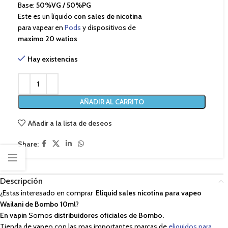
Base:
50%VG / 50%PG
Este es un líquido
con sales de nicotina
para vapear en
Pods
y dispositivos de
maximo 20 watios
Hay existencias
AÑADIR AL CARRITO
Añadir a la lista de deseos
Share:
Descripción
¿Estas interesado en comprar
Eliquid sales nicotina para vapeo
Wailani de Bombo 10ml
?
En vapin
Somos
distribuidores oficiales de Bombo.
Tienda de vapeo con las mas importantes marcas de
eliquidos para