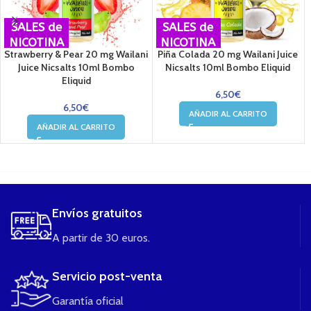
SALES de
SALES de
NICOTINA
NICOTINA
Strawberry & Pear 20 mg Wailani
Piña Colada 20 mg Wailani Juice
Juice Nicsalts 10ml Bombo
Nicsalts 10ml Bombo Eliquid
Eliquid
6,50
€
6,50
€
AÑADIR AL CARRITO
AÑADIR AL CARRITO
....
Envíos gratuitos
A partir de 30 euros.
Servicio post-venta
Garantía oficial