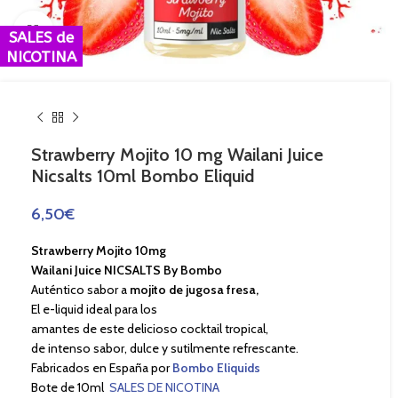
Haga Click para agrandar
SALES de
NICOTINA
Strawberry Mojito 10 mg Wailani Juice
Nicsalts 10ml Bombo Eliquid
6,50
€
Strawberry Mojito 10mg
Wailani Juice NICSALTS By Bombo
Auténtico sabor a
mojito de jugosa fresa,
El e-liquid ideal para los
amantes de este delicioso cocktail tropical,
de intenso sabor, dulce y sutilmente refrescante.
Fabricados en España por
Bombo Eliquids
Bote de 10ml
SALES DE NICOTINA