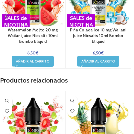
SALES de
SALES de
NICOTINA
NICOTINA
Watermelon Mojito 20 mg
Piña Colada Ice 10 mg Wailani
Wailani Juice Nicsalts 10ml
Juice Nicsalts 10ml Bombo
Bombo Eliquid
Eliquid
6,50
€
6,50
€
AÑADIR AL CARRITO
AÑADIR AL CARRITO
Productos relacionados