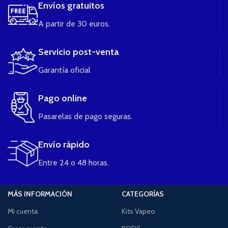
Envíos gratuitos
A partir de 30 euros.
Servicio post-venta
Garantía oficial
Pago online
Pasarelas de pago seguras.
Envío rápido
Entre 24 o 48 horas.
MÁS INFORMACIÓN
CATEGORÍAS
Mi cuenta
Kits Vapeo