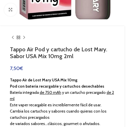
Haga Click para agrandar
Tappo Air Pod y cartucho de Lost Mary.
Sabor USA Mix 10mg 2ml
7,50
€
Tappo Air de Lost Mary USA Mix 10mg
Pod con bateria recargable y cartuchos desechables
Batería integrada
de 750 mAh
y un cartucho precargado
de 2
ml
Este vaper recargable es increíblemente fácil de usar.
Cambia los cartuchos y sabores cuando quieras con los
cartuchos precargados
de variados sabores…clásicos, gourmet o afrutados.