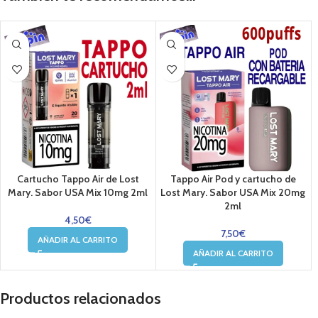
Cartucho Tappo Air de Lost
Tappo Air Pod y cartucho de
Mary. Sabor USA Mix 10mg 2ml
Lost Mary. Sabor USA Mix 20mg
2ml
4,50
€
7,50
€
AÑADIR AL CARRITO
AÑADIR AL CARRITO
Productos relacionados