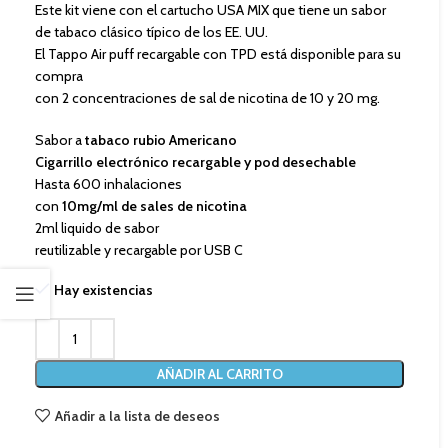
Este kit viene con el cartucho USA MIX que tiene un sabor
de tabaco clásico típico de los EE. UU.
El Tappo Air puff recargable con TPD está disponible para su
compra
con 2 concentraciones de sal de nicotina de 10 y 20 mg.
Sabor a
tabaco rubio Americano
Cigarrillo electrónico recargable y pod desechable
Hasta 600 inhalaciones
con
10mg/ml de sales de nicotina
2ml liquido de sabor
reutilizable y recargable por USB C
Hay existencias
AÑADIR AL CARRITO
Añadir a la lista de deseos