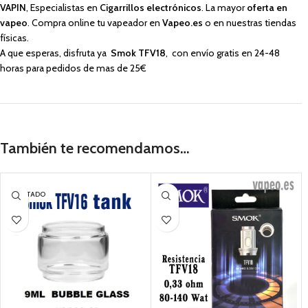
VAPIN
, Especialistas en
Cigarrillos electrónicos
. La mayor
oferta en
vapeo
. Compra online tu vapeador en
Vapeo.es
o en nuestras tiendas
físicas.
A que esperas, disfruta ya
Smok TFV18
, con envío gratis en 24-48
horas para pedidos de mas de 25€
También te recomendamos…
AGOTADO