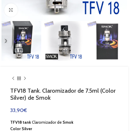
Haga Click para agrandar
TFV18 Tank. Claromizador de 7.5ml (Color
Silver) de Smok
33,90
€
TFV18 tank
Claromizador de
Smok
Color Silver