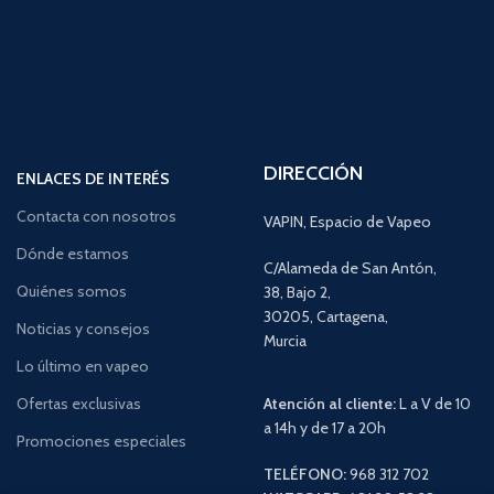
DIRECCIÓN
ENLACES DE INTERÉS
Contacta con nosotros
VAPIN, Espacio de Vapeo
Dónde estamos
C/Alameda de San Antón,
Quiénes somos
38, Bajo 2,
30205, Cartagena,
Noticias y consejos
Murcia
Lo último en vapeo
Ofertas exclusivas
Atención al cliente:
L a V de 10
a 14h y de 17 a 20h
Promociones especiales
TELÉFONO:
968 312 702