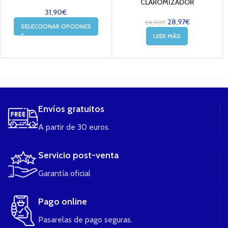
CLAROMIZADOR
31,90
€
28,97
€
34,90
€
SELECCIONAR OPCIONES
LEER MÁS
....
Envíos gratuitos
A partir de 30 euros.
Servicio post-venta
Garantía oficial
Pago online
Pasarelas de pago seguras.