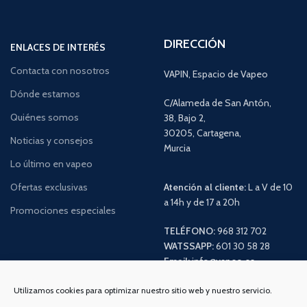
DIRECCIÓN
ENLACES DE INTERÉS
Contacta con nosotros
VAPIN, Espacio de Vapeo
Dónde estamos
C/Alameda de San Antón,
Quiénes somos
38, Bajo 2,
30205, Cartagena,
Noticias y consejos
Murcia
Lo último en vapeo
Ofertas exclusivas
Atención al cliente:
L a V de 10
a 14h y de 17 a 20h
Promociones especiales
TELÉFONO:
968 312 702
WATSSAPP:
601 30 58 28
Email:
info
@vapeo.es
Utilizamos cookies para optimizar nuestro sitio web y nuestro servicio.