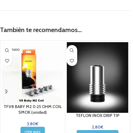
También te recomendamos…
AGOTADO
TFV8 BABY M2 0.25 OHM COIL
SMOK (unidad)
TEFLON INOX DRIP TIP
3,80
€
2,80
€
LEER MÁS