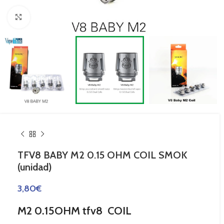
Haga Click para agrandar
TFV8 BABY M2 0.15 OHM COIL SMOK
(unidad)
3,80
€
M2 0.15OHM tfv8 COIL