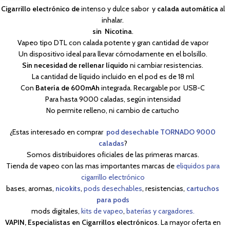
Cigarrillo electrónico de
intenso y dulce sabor y
calada automática
al
inhalar.
sin Nicotina
.
Vapeo tipo DTL con calada potente y gran cantidad de vapor
Un dispositivo ideal para llevar cómodamente en el bolsillo.
Sin necesidad de rellenar líquido
ni cambiar resistencias.
La cantidad de líquido incluido en el pod es de 18 ml
Con
Batería de 600mAh
integrada. Recargable por USB-C
Para hasta 9000 caladas, según intensidad
No permite relleno, ni cambio de cartucho
¿Estas interesado en comprar
pod desechable TORNADO 9000
caladas
?
Somos distribuidores oficiales de las primeras marcas.
Tienda de vapeo con las mas importantes marcas de
eliquidos para
cigarrillo electrónico
bases, aromas,
nicokits
,
pods desechables
, resistencias,
cartuchos
para pods
mods digitales,
kits de vapeo
,
baterías y cargadores.
VAPIN, Especialistas en Cigarrillos electrónicos
. La mayor oferta en