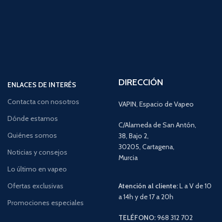
DIRECCIÓN
ENLACES DE INTERÉS
Contacta con nosotros
VAPIN, Espacio de Vapeo
Dónde estamos
C/Alameda de San Antón,
Quiénes somos
38, Bajo 2,
30205, Cartagena,
Noticias y consejos
Murcia
Lo último en vapeo
Ofertas exclusivas
Atención al cliente:
L a V de 10
a 14h y de 17 a 20h
Promociones especiales
TELÉFONO:
968 312 702