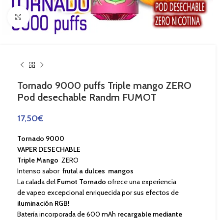
Haga Click para agrandar
Tornado 9000 puffs Triple mango ZERO
Pod desechable Randm FUMOT
17,50
€
Tornado 9000
VAPER DESECHABLE
Triple Mango
ZERO
Intenso sabor frutal
a dulces mangos
La calada del
Fumot Tornado
ofrece una experiencia
de vapeo excepcional enriquecida por sus efectos de
iluminación RGB!
Batería incorporada de 600 mAh
recargable mediante