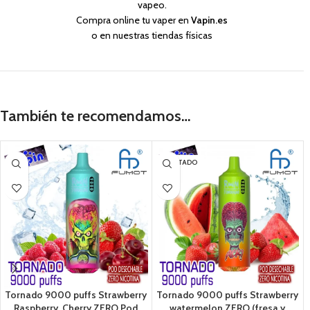
vapeo.
Compra online tu vaper en
Vapin.es
o en nuestras tiendas físicas
También te recomendamos…
AGOTADO
Tornado 9000 puffs Strawberry
Tornado 9000 puffs Strawberry
Raspberry, Cherry ZERO Pod
watermelon ZERO (fresa y