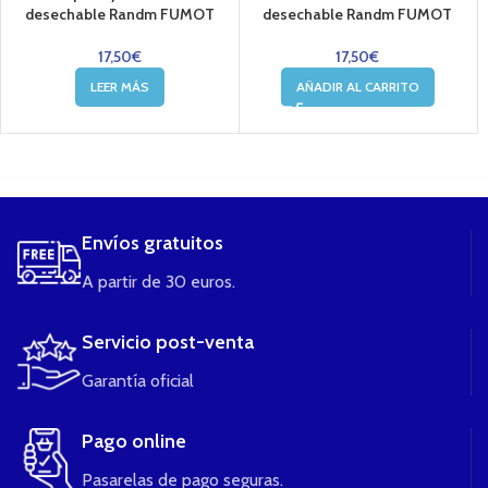
desechable Randm FUMOT
desechable Randm FUMOT
17,50
€
17,50
€
LEER MÁS
AÑADIR AL CARRITO
....
Envíos gratuitos
A partir de 30 euros.
Servicio post-venta
Garantía oficial
Pago online
Pasarelas de pago seguras.