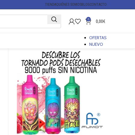
TIENDA
QUIÉNES SOMOS
BLOG
CONTACTO
0
0,00
€
OFERTAS
NUEVO