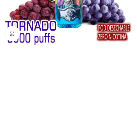
Haga Click para agrandar