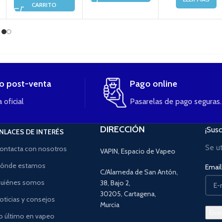
CARRITO
io post-venta
Pago online
 oficial
Pasarelas de pago seguras.
DIRECCIÓN
¡Susc
NLACES DE INTERÉS
Se u
ontacta con nosotros
VAPIN, Espacio de Vapeo
ónde estamos
Email 
C/Alameda de San Antón,
uiénes somos
38, Bajo 2,
30205, Cartagena,
oticias y consejos
Murcia
o último en vapeo