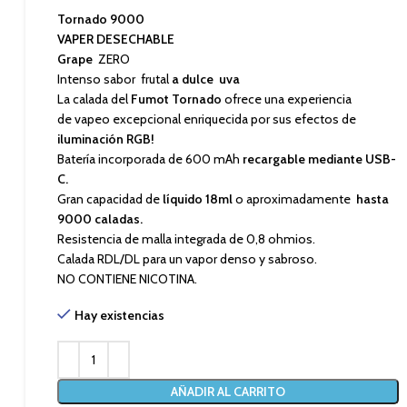
Tornado 9000
VAPER DESECHABLE
Grape
ZERO
Intenso sabor frutal
a dulce uva
La calada del
Fumot Tornado
ofrece una experiencia
de vapeo excepcional enriquecida por sus efectos de
iluminación RGB!
Batería incorporada de 600 mAh
recargable mediante USB-
C.
Gran capacidad de
líquido 18ml
o aproximadamente
hasta
9000 caladas.
Resistencia de malla integrada de 0,8 ohmios.
Calada RDL/DL para un vapor denso y sabroso.
NO CONTIENE NICOTINA.
Hay existencias
AÑADIR AL CARRITO