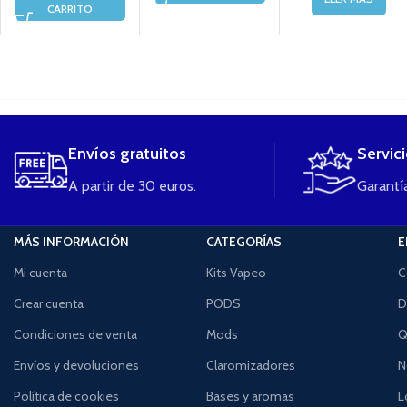
CARRITO
....
Envíos gratuitos
Servic
A partir de 30 euros.
Garantía
MÁS INFORMACIÓN
CATEGORÍAS
E
Mi cuenta
Kits Vapeo
C
Crear cuenta
PODS
D
Condiciones de venta
Mods
Q
Envíos y devoluciones
Claromizadores
N
Política de cookies
Bases y aromas
L