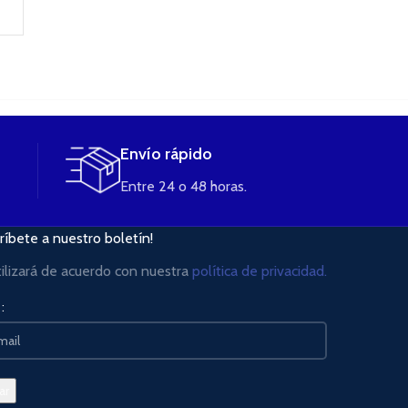
Envío rápido
Entre 24 o 48 horas.
ríbete a nuestro boletín!
tilizará de acuerdo con nuestra
política de privacidad.
: