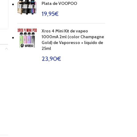
Plata de VOOPOO
19,95
€
Xros 4 Mini Kit de vapeo
1000mA 2ml (color Champagne
Gold) de Vaporesso + liquido de
25ml
23,90
€