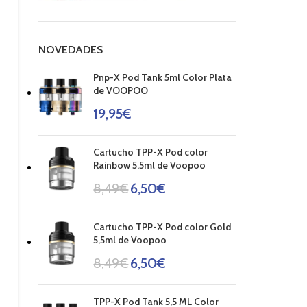
NOVEDADES
Pnp-X Pod Tank 5ml Color Plata
de VOOPOO
19,95
€
Cartucho TPP-X Pod color
Rainbow 5,5ml de Voopoo
8,49
€
6,50
€
Cartucho TPP-X Pod color Gold
5,5ml de Voopoo
8,49
€
6,50
€
TPP-X Pod Tank 5,5 ML Color