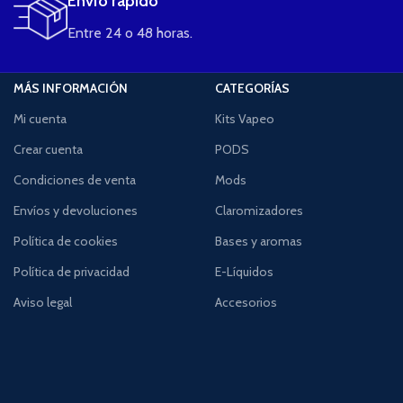
Envío rápido
Entre 24 o 48 horas.
MÁS INFORMACIÓN
CATEGORÍAS
Mi cuenta
Kits Vapeo
Crear cuenta
PODS
Condiciones de venta
Mods
Envíos y devoluciones
Claromizadores
Política de cookies
Bases y aromas
Política de privacidad
E-Líquidos
Aviso legal
Accesorios