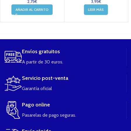
2,75
€
3,95
€
AÑADIR AL CARRITO
LEER MÁS
....
Envíos gratuitos
A partir de 30 euros.
Servicio post-venta
Garantía oficial
Pago online
Pasarelas de pago seguras.