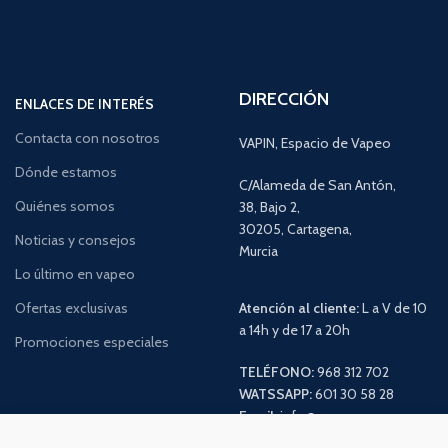
DIRECCIÓN
ENLACES DE INTERÉS
Contacta con nosotros
VAPIN, Espacio de Vapeo
Dónde estamos
C/Alameda de San Antón,
Quiénes somos
38, Bajo 2,
30205, Cartagena,
Noticias y consejos
Murcia
Lo último en vapeo
Ofertas exclusivas
Atención al cliente:
L a V de 10
a 14h y de 17 a 20h
Promociones especiales
TELÉFONO:
968 312 702
WATSSAPP:
601 30 58 28
Email:
info
@vapeo.es