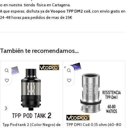
o en nuestra tienda física en Cartagena.
A que esperas, disfruta ya de
Voopoo TPP DM2 coil,
con envío gratis en
24-48 horas para pedidos de mas de 25€
También te recomendamos…
Tpp Pod tank 2 (Color Negro) de
TPP DM1 Coil 0,15 ohm (60-80