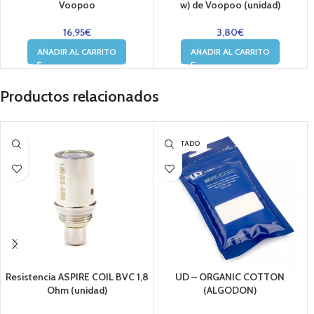
Voopoo
w) de Voopoo (unidad)
16,95
€
3,80
€
AÑADIR AL CARRITO
AÑADIR AL CARRITO
Productos relacionados
AGOTADO
Resistencia ASPIRE COIL BVC 1,8
UD – ORGANIC COTTON
Ohm (unidad)
(ALGODON)