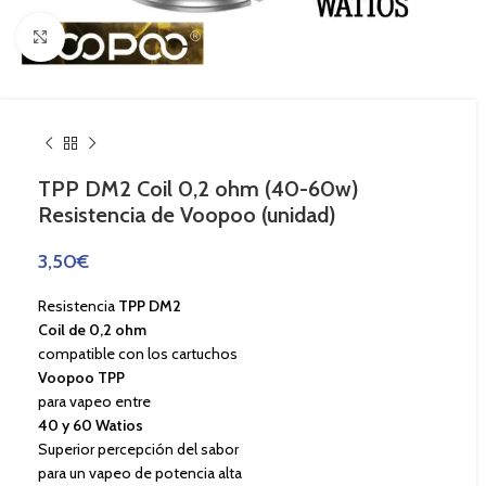
Haga Click para agrandar
TPP DM2 Coil 0,2 ohm (40-60w)
Resistencia de Voopoo (unidad)
3,50
€
Resistencia
TPP DM2
Coil de 0,2 ohm
compatible con los cartuchos
Voopoo TPP
para vapeo entre
40 y 60 Watios
Superior percepción del sabor
para un vapeo de potencia alta