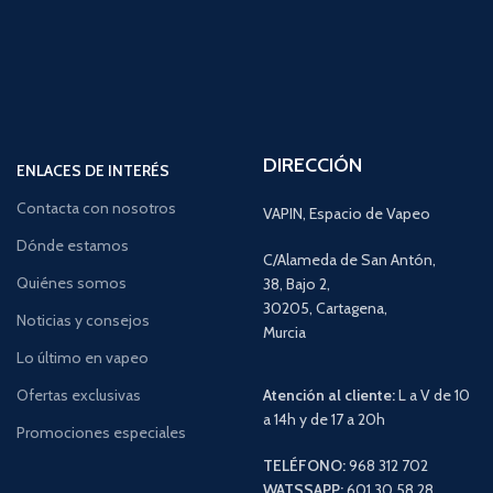
DIRECCIÓN
ENLACES DE INTERÉS
Contacta con nosotros
VAPIN, Espacio de Vapeo
Dónde estamos
C/Alameda de San Antón,
Quiénes somos
38, Bajo 2,
30205, Cartagena,
Noticias y consejos
Murcia
Lo último en vapeo
Ofertas exclusivas
Atención al cliente:
L a V de 10
a 14h y de 17 a 20h
Promociones especiales
TELÉFONO:
968 312 702
WATSSAPP:
601 30 58 28