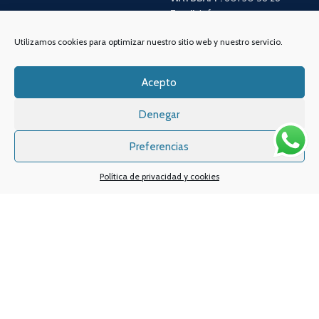
Email:
info
@vapeo.es
Utilizamos cookies para optimizar nuestro sitio web y nuestro servicio.
Acepto
Denegar
Preferencias
Política de privacidad y cookies
Sistemas de pagos
Sistema de envío
Nuestras redes sociales: