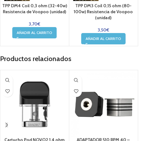
TPP DM4 Coil 0,3 ohm (32-40w)
TPP DM3 Coil 0,15 ohm (80-
Resistencia de Voopoo (unidad)
100w) Resistencia de Voopoo
(unidad)
3,70
€
3,50
€
AÑADIR AL CARRITO
AÑADIR AL CARRITO
Productos relacionados
Cartucho Pod NOVO2 1.4 ohm
ADAPTADOR 510 RPM 40 –