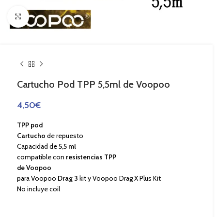
Haga Click para agrandar
Cartucho Pod TPP 5,5ml de Voopoo
4,50
€
TPP pod
Cartucho
de repuesto
Capacidad de
5,5 ml
compatible con
resistencias TPP
de Voopoo
para Voopoo
Drag 3
kit y Voopoo Drag X Plus Kit
No incluye coil