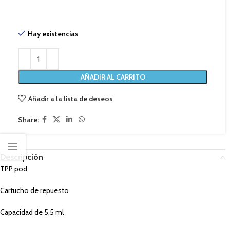
Hay existencias
AÑADIR AL CARRITO
Añadir a la lista de deseos
Share:
Descripción
TPP pod
Cartucho de repuesto
Capacidad de 5,5 ml