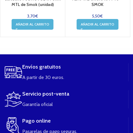
MTL de Smok (unidad)
SMOK
3,70
€
5,50
€
AÑADIR AL CARRITO
AÑADIR AL CARRITO
....
Envíos gratuitos
A partir de 30 euros.
Servicio post-venta
Garantía oficial
Pago online
Pasarelas de pago seguras.