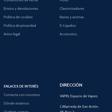
Condiciones de venta
Mods
Envíos y devoluciones
Claromizadores
Política de cookies
Bases y aromas
Política de privacidad
E-Líquidos
Aviso legal
Accesorios
DIRECCIÓN
ENLACES DE INTERÉS
Contacta con nosotros
VAPIN, Espacio de Vapeo
Dónde estamos
C/Alameda de San Antón,
Quiénes somos
38, Bajo 2,