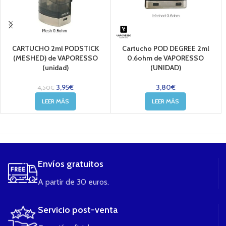
CARTUCHO 2ml PODSTICK
Cartucho POD DEGREE 2ml
(MESHED) de VAPORESSO
0.6ohm de VAPORESSO
(unidad)
(UNIDAD)
3,95
€
3,80
€
4,50
€
LEER MÁS
LEER MÁS
....
Envíos gratuitos
A partir de 30 euros.
Servicio post-venta