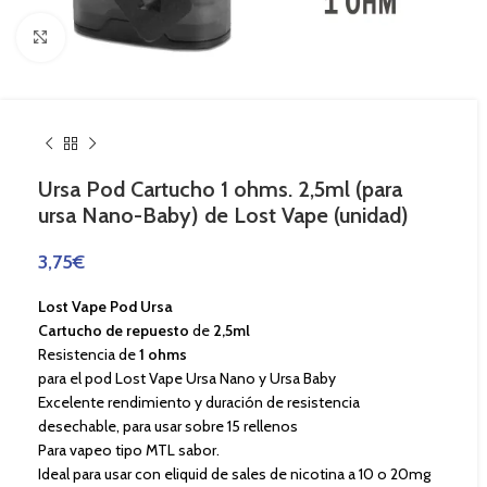
Haga Click para agrandar
Ursa Pod Cartucho 1 ohms. 2,5ml (para
ursa Nano-Baby) de Lost Vape (unidad)
3,75
€
Lost Vape Pod Ursa
Cartucho de repuesto
de
2,5ml
Resistencia de
1 ohms
para el pod Lost Vape Ursa Nano y Ursa Baby
Excelente rendimiento y duración de resistencia
desechable, para usar sobre 15 rellenos
Para vapeo tipo MTL sabor.
Ideal para usar con eliquid de sales de nicotina a 10 o 20mg