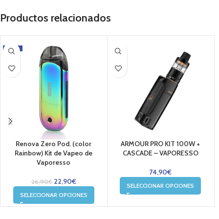
Productos relacionados
-15%
Renova Zero Pod. (color
ARMOUR PRO KIT 100W +
Rainbow) Kit de Vapeo de
CASCADE – VAPORESSO
Vaporesso
74,90
€
22,90
€
26,90
€
SELECCIONAR OPCIONES
SELECCIONAR OPCIONES
....