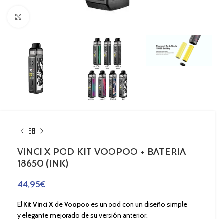
Haga Click para agrandar
VINCI X POD KIT VOOPOO + BATERIA
18650 (INK)
44,95
€
El
Kit Vinci X
de
Voopoo
es un pod con un diseño simple
y elegante mejorado de su versión anterior.