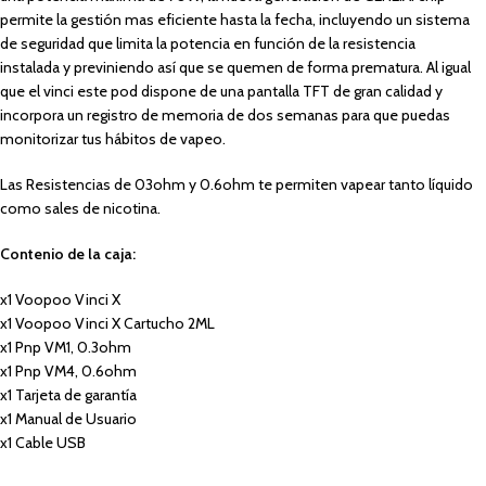
permite la gestión mas eficiente hasta la fecha, incluyendo un sistema
de seguridad que limita la potencia en función de la resistencia
instalada y previniendo así que se quemen de forma prematura. Al igual
que el vinci este pod dispone de una pantalla TFT de gran calidad y
incorpora un registro de memoria de dos semanas para que puedas
monitorizar tus hábitos de vapeo.
Las Resistencias de 03ohm y 0.6ohm te permiten vapear tanto líquido
como sales de nicotina.
Contenio de la caja:
x1 Voopoo Vinci X
x1 Voopoo Vinci X Cartucho 2ML
x1 Pnp VM1, 0.3ohm
x1 Pnp VM4, 0.6ohm
x1 Tarjeta de garantía
x1 Manual de Usuario
x1 Cable USB