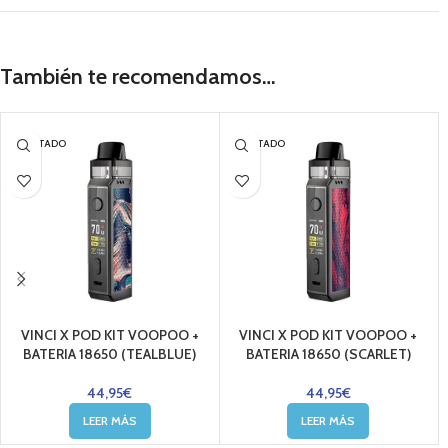
También te recomendamos…
AGOTADO
AGOTADO
VINCI X POD KIT VOOPOO +
VINCI X POD KIT VOOPOO +
BATERIA 18650 (TEALBLUE)
BATERIA 18650 (SCARLET)
44,95
€
44,95
€
LEER MÁS
LEER MÁS