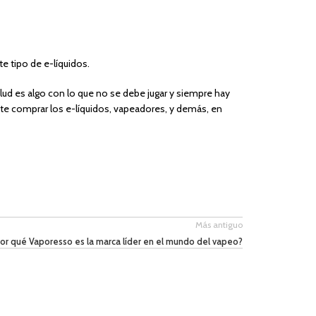
e tipo de e-líquidos.
d es algo con lo que no se debe jugar y siempre hay
e comprar los e-líquidos, vapeadores, y demás, en
Más antiguo
or qué Vaporesso es la marca líder en el mundo del vapeo?