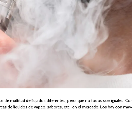
nar de multitud de líquidos diferentes, pero, que no todos son iguales. C
s de líquidos de vapeo, sabores, etc., en el mercado. Los hay con mayo