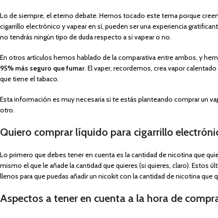
Lo de siempre, el eterno debate. Hemos tocado este tema porque creem
cigarrillo electrónico y vapear en sí, pueden ser una experiencia gratifi
no tendrás ningún tipo de duda respecto a si vapear o no.
En otros artículos hemos hablado de la comparativa entre ambos, y he
95% más seguro que fumar
. El vaper, recordemos, crea vapor calentado
que tiene el tabaco.
Esta información es muy necesaria si te estás planteando comprar un vaper
otro.
Quiero comprar líquido para cigarrillo electróni
Lo primero que debes tener en cuenta es la cantidad de nicotina que qui
mismo el que le añade la cantidad que quieres (si quieres, claro). Estos ú
llenos para que puedas añadir un nicokit con la cantidad de nicotina que q
Aspectos a tener en cuenta a la hora de comprar