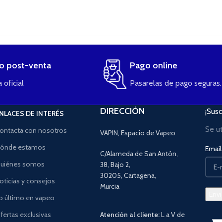
io post-venta
Pago online
 oficial
Pasarelas de pago seguras.
DIRECCIÓN
¡Susc
NLACES DE INTERÉS
Se u
ontacta con nosotros
VAPIN, Espacio de Vapeo
ónde estamos
Email 
C/Alameda de San Antón,
uiénes somos
38, Bajo 2,
30205, Cartagena,
oticias y consejos
Murcia
o último en vapeo
fertas exclusivas
Atención al cliente:
L a V de