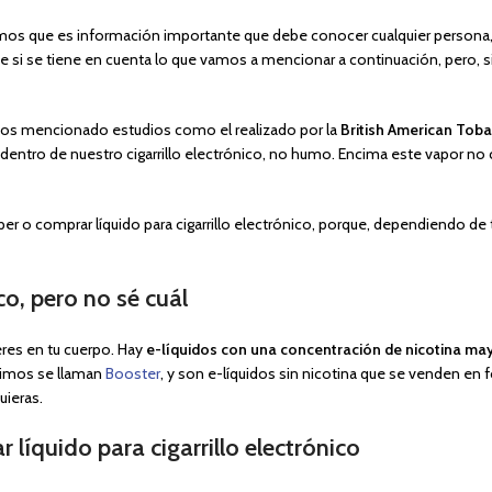
os que es información importante que debe conocer cualquier persona, 
cante si se tiene en cuenta lo que vamos a mencionar a continuación, pero
mos mencionado estudios como el realizado por la
British American Tob
 dentro de nuestro cigarrillo electrónico, no humo. Encima este vapor no 
 o comprar líquido para cigarrillo electrónico, porque, dependiendo de tu
co, pero no sé cuál
eres en tu cuerpo. Hay
e-líquidos con una concentración de nicotina ma
ltimos se llaman
Booster
, y son e-líquidos sin nicotina que se venden en
uieras.
 líquido para cigarrillo electrónico