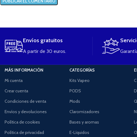
....
Envíos gratuitos
Servic
A partir de 30 euros.
Garantía
MÁS INFORMACIÓN
CATEGORÍAS
E
Mi cuenta
Kits Vapeo
C
Crear cuenta
PODS
D
Condiciones de venta
Mods
Q
Envíos y devoluciones
Claromizadores
N
Política de cookies
Bases y aromas
L
Política de privacidad
E-Líquidos
O