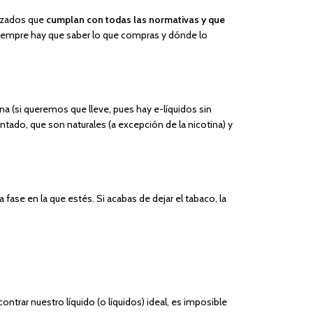
lizados que
cumplan con todas las normativas y que
iempre hay que saber lo que compras y dónde lo
ina (si queremos que lleve, pues hay e-líquidos sin
ado, que son naturales (a excepción de la nicotina) y
ase en la que estés. Si acabas de dejar el tabaco, la
trar nuestro líquido (o líquidos) ideal, es imposible