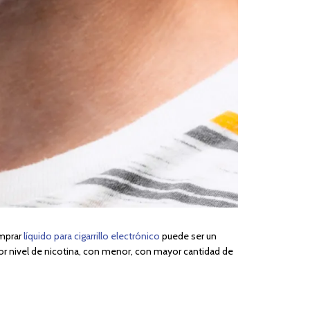
omprar
líquido para cigarrillo electrónico
puede ser un
r nivel de nicotina, con menor, con mayor cantidad de