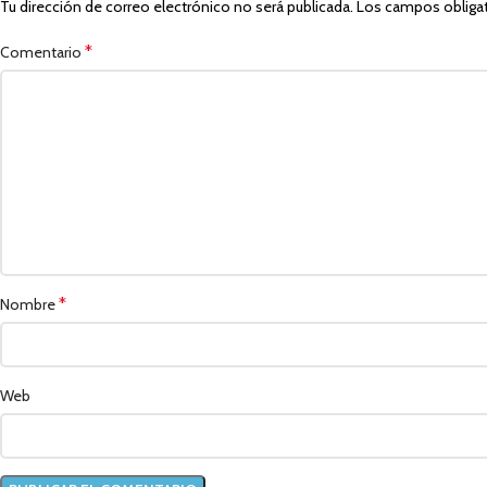
Tu dirección de correo electrónico no será publicada.
Los campos obliga
*
Comentario
*
Nombre
Web