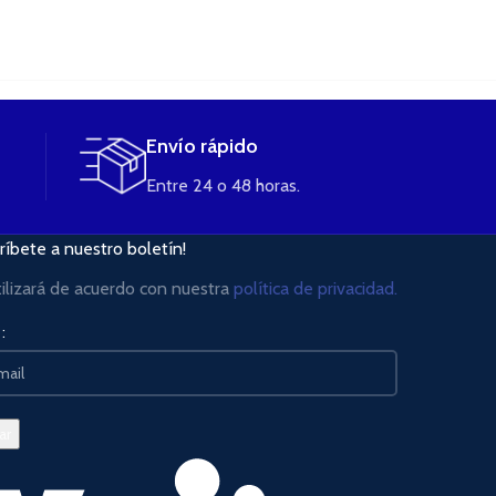
Envío rápido
Entre 24 o 48 horas.
ríbete a nuestro boletín!
tilizará de acuerdo con nuestra
política de privacidad.
: