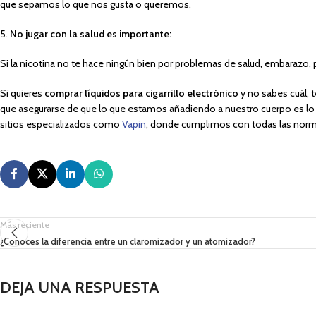
que sepamos lo que nos gusta o queremos.
5.
No jugar con la salud es importante:
Si la nicotina no te hace ningún bien por problemas de salud, embarazo, 
Si quieres
comprar líquidos para cigarrillo electrónico
y no sabes cuál, 
que asegurarse de que lo que estamos añadiendo a nuestro cuerpo es lo
sitios especializados como
Vapin
, donde cumplimos con todas las norma
Más reciente
¿Conoces la diferencia entre un claromizador y un atomizador?
DEJA UNA RESPUESTA