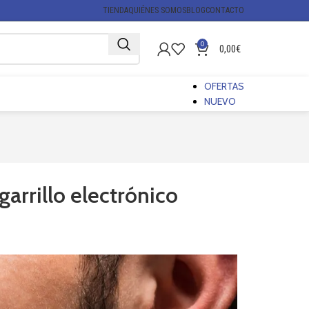
TIENDA
QUIÉNES SOMOS
BLOG
CONTACTO
0
0,00
€
OFERTAS
NUEVO
arrillo electrónico