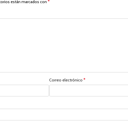
*
torios están marcados con
*
Correo electrónico