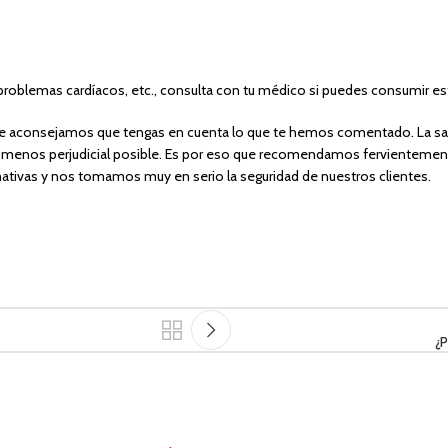
problemas cardíacos, etc., consulta con tu médico si puedes consumir est
te aconsejamos que tengas en cuenta lo que te hemos comentado. La salu
 menos perjudicial posible. Es por eso que recomendamos fervientement
tivas y nos tomamos muy en serio la seguridad de nuestros clientes.
¿P