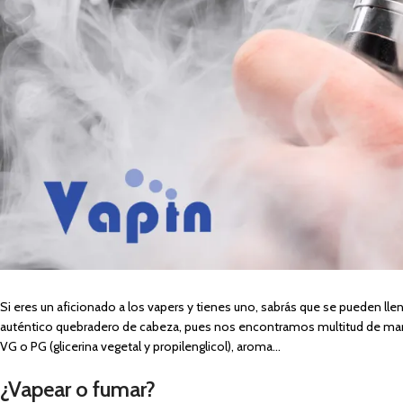
Si eres un aficionado a los vapers y tienes uno, sabrás que se pueden lle
auténtico quebradero de cabeza, pues nos encontramos multitud de marca
VG o PG (glicerina vegetal y propilenglicol), aroma…
¿Vapear o fumar?