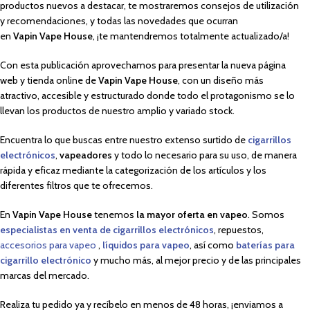
productos nuevos a destacar, te mostraremos consejos de utilización
y recomendaciones, y todas las novedades que ocurran
en
Vapin Vape House
, ¡te mantendremos totalmente actualizado/a!
Con esta publicación aprovechamos para presentar la nueva página
web y tienda online de
Vapin Vape House
, con un diseño más
atractivo, accesible y estructurado donde todo el protagonismo se lo
llevan los productos de nuestro amplio y variado stock.
Encuentra lo que buscas entre nuestro extenso surtido de
cigarrillos
electrónicos
,
vapeadores
y todo lo necesario para su uso, de manera
rápida y eficaz mediante la categorización de los artículos y los
diferentes filtros que te ofrecemos.
En
Vapin Vape House
tenemos
la mayor oferta en vapeo
. Somos
especialistas en venta de cigarrillos electrónicos
, repuestos,
accesorios para vapeo
,
líquidos para vapeo
, así como
baterías para
cigarrillo electrónico
y mucho más, al mejor precio y de las principales
marcas del mercado.
Realiza tu pedido ya y recíbelo en menos de 48 horas, ¡enviamos a