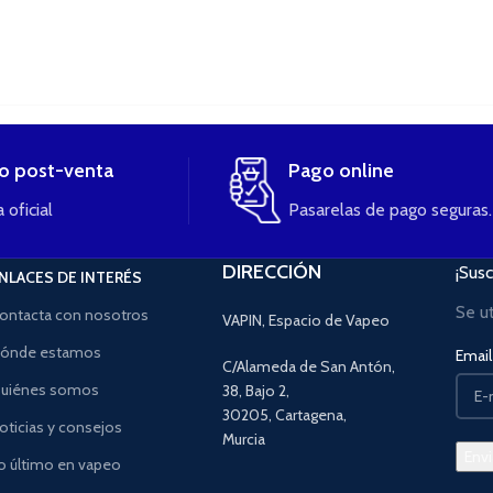
io post-venta
Pago online
 oficial
Pasarelas de pago seguras.
DIRECCIÓN
¡Susc
NLACES DE INTERÉS
Se u
ontacta con nosotros
VAPIN, Espacio de Vapeo
ónde estamos
Email 
C/Alameda de San Antón,
uiénes somos
38, Bajo 2,
30205, Cartagena,
oticias y consejos
Murcia
o último en vapeo