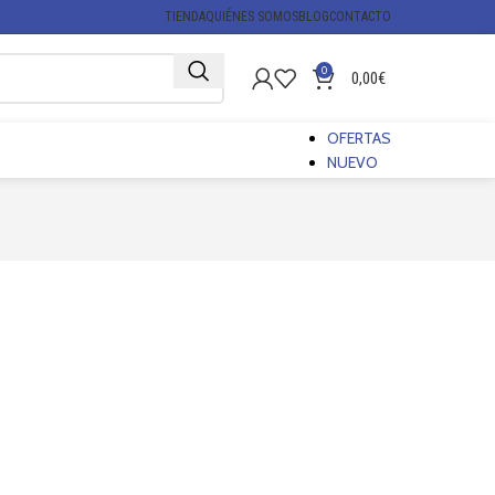
TIENDA
QUIÉNES SOMOS
BLOG
CONTACTO
0
0,00
€
OFERTAS
NUEVO