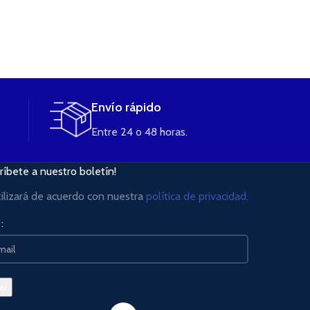
Envío rápido
Entre 24 o 48 horas.
ríbete a nuestro boletín!
tilizará de acuerdo con nuestra
política de privacidad.
: