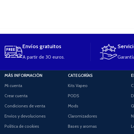
....
Envíos gratuitos
Servic
A partir de 30 euros.
Garantía
MÁS INFORMACIÓN
CATEGORÍAS
E
Mi cuenta
Kits Vapeo
C
Crear cuenta
PODS
D
Condiciones de venta
Mods
Q
Envíos y devoluciones
Claromizadores
N
Política de cookies
Bases y aromas
L