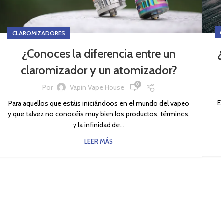
CLAROMIZADORES
¿Conoces la diferencia entre un
claromizador y un atomizador?
0
Por
Vapin Vape House
E
Para aquellos que estáis iniciándoos en el mundo del vapeo
y que talvez no conocéis muy bien los productos, términos,
y la infinidad de...
LEER MÁS