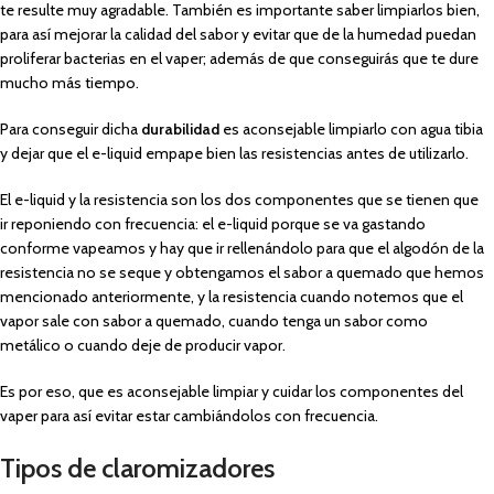
te resulte muy agradable. También es importante saber limpiarlos bien,
para así mejorar la calidad del sabor y evitar que de la humedad puedan
proliferar bacterias en el vaper; además de que conseguirás que te dure
mucho más tiempo.
Para conseguir dicha
durabilidad
es aconsejable limpiarlo con agua tibia
y dejar que el e-liquid empape bien las resistencias antes de utilizarlo.
El e-liquid y la resistencia son los dos componentes que se tienen que
ir reponiendo con frecuencia: el e-liquid porque se va gastando
conforme vapeamos y hay que ir rellenándolo para que el algodón de la
resistencia no se seque y obtengamos el sabor a quemado que hemos
mencionado anteriormente, y la resistencia cuando notemos que el
vapor sale con sabor a quemado, cuando tenga un sabor como
metálico o cuando deje de producir vapor.
Es por eso, que es aconsejable limpiar y cuidar los componentes del
vaper para así evitar estar cambiándolos con frecuencia.
Tipos de claromizadores