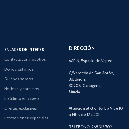
DIRECCIÓN
ENLACES DE INTERÉS
Contacta con nosotros
VAPIN, Espacio de Vapeo
Dónde estamos
C/Alameda de San Antón,
Quiénes somos
38, Bajo 2,
30205, Cartagena,
Noticias y consejos
Murcia
Lo último en vapeo
Ofertas exclusivas
Atención al cliente:
L a V de 10
a 14h y de 17 a 20h
Promociones especiales
TELÉFONO:
968 312 702