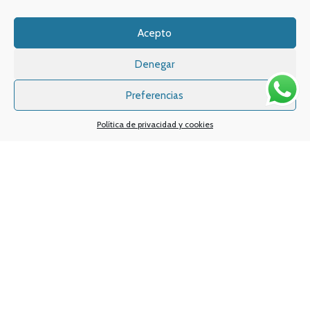
Email:
info
@vapeo.es
Acepto
Denegar
Preferencias
Política de privacidad y cookies
Sistemas de pagos
Sistema de envío
Nuestras redes sociales: