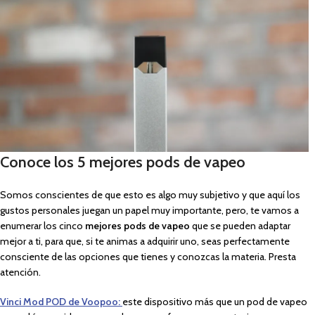
Conoce los 5 mejores pods de vapeo
Somos conscientes de que esto es algo muy subjetivo y que aquí los
gustos personales juegan un papel muy importante, pero, te vamos a
enumerar los cinco
mejores pods de vapeo
que se pueden adaptar
mejor a ti, para que, si te animas a adquirir uno, seas perfectamente
consciente de las opciones que tienes y conozcas la materia. Presta
atención.
Vinci Mod POD de Voopoo:
este dispositivo más que un pod de vapeo