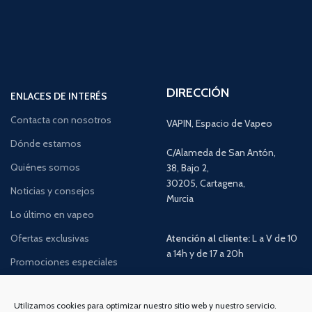
DIRECCIÓN
ENLACES DE INTERÉS
Contacta con nosotros
VAPIN, Espacio de Vapeo
Dónde estamos
C/Alameda de San Antón,
Quiénes somos
38, Bajo 2,
30205, Cartagena,
Noticias y consejos
Murcia
Lo último en vapeo
Ofertas exclusivas
Atención al cliente:
L a V de 10
a 14h y de 17 a 20h
Promociones especiales
TELÉFONO:
968 312 702
WATSSAPP:
601 30 58 28
Utilizamos cookies para optimizar nuestro sitio web y nuestro servicio.