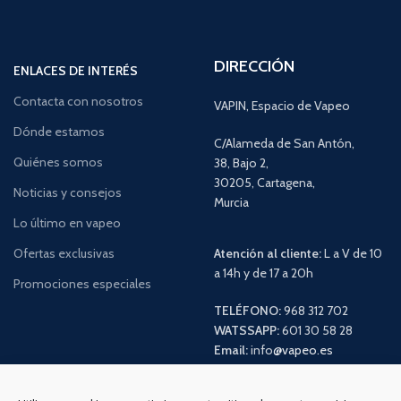
DIRECCIÓN
ENLACES DE INTERÉS
Contacta con nosotros
VAPIN, Espacio de Vapeo
Dónde estamos
C/Alameda de San Antón,
Quiénes somos
38, Bajo 2,
30205, Cartagena,
Noticias y consejos
Murcia
Lo último en vapeo
Ofertas exclusivas
Atención al cliente:
L a V de 10
a 14h y de 17 a 20h
Promociones especiales
TELÉFONO:
968 312 702
WATSSAPP:
601 30 58 28
Email:
info
@vapeo.es