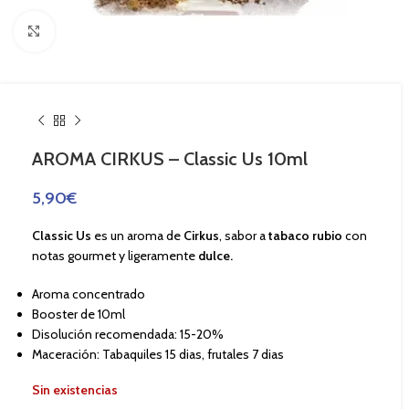
Haga Click para agrandar
AROMA CIRKUS – Classic Us 10ml
5,90
€
Classic Us
es un aroma de
Cirkus
, sabor a
tabaco rubio
con
notas gourmet y ligeramente
dulce.
Aroma concentrado
Booster de 10ml
Disolución recomendada: 15-20%
Maceración: Tabaquiles 15 dias, frutales 7 dias
Sin existencias