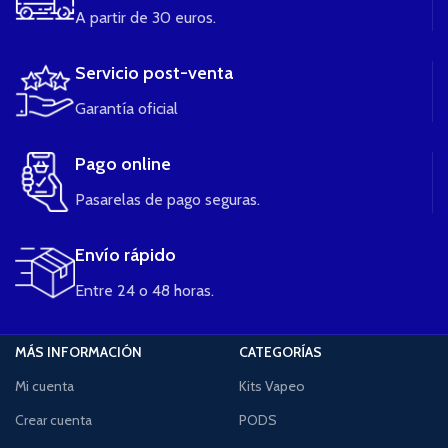
A partir de 30 euros.
Servicio post-venta
Garantía oficial
Pago online
Pasarelas de pago seguras.
Envío rápido
Entre 24 o 48 horas.
MÁS INFORMACIÓN
CATEGORÍAS
Mi cuenta
Kits Vapeo
Crear cuenta
PODS