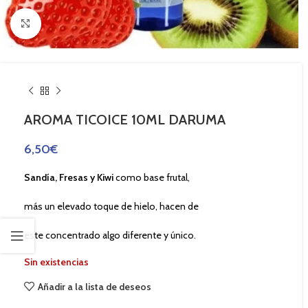
Haga Click para agrandar
AROMA TICOICE 10ML DARUMA
6,50
€
Sandía, Fresas y Kiwi
como base frutal,
más un elevado toque de hielo, hacen de
este concentrado algo diferente y único.
Sin existencias
Añadir a la lista de deseos