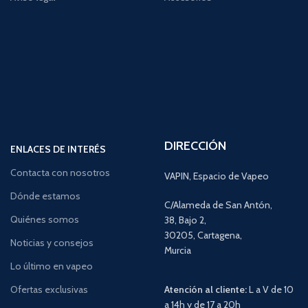
DIRECCIÓN
ENLACES DE INTERÉS
Contacta con nosotros
VAPIN, Espacio de Vapeo
Dónde estamos
C/Alameda de San Antón,
Quiénes somos
38, Bajo 2,
30205, Cartagena,
Noticias y consejos
Murcia
Lo último en vapeo
Ofertas exclusivas
Atención al cliente:
L a V de 10
a 14h y de 17 a 20h