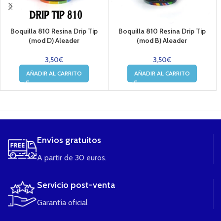
Boquilla 810 Resina Drip Tip
Boquilla 810 Resina Drip Tip
(mod D) Aleader
(mod B) Aleader
3,50
€
3,50
€
AÑADIR AL CARRITO
AÑADIR AL CARRITO
....
Envíos gratuitos
A partir de 30 euros.
Servicio post-venta
Garantía oficial