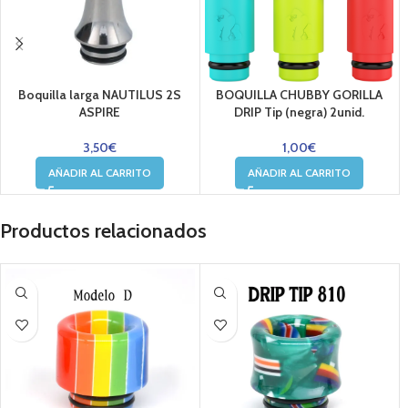
Boquilla larga NAUTILUS 2S
BOQUILLA CHUBBY GORILLA
ASPIRE
DRIP Tip (negra) 2unid.
3,50
€
1,00
€
AÑADIR AL CARRITO
AÑADIR AL CARRITO
Productos relacionados