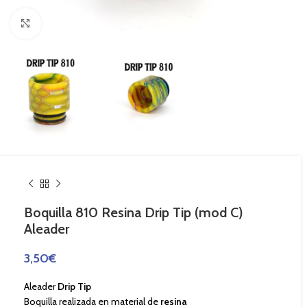
Haga Click para agrandar
Boquilla 810 Resina Drip Tip (mod C)
Aleader
3,50
€
Aleader
Drip Tip
Boquilla realizada en material de
resina