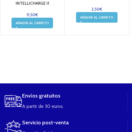
INTELLICHARGE I1
2,50
€
11,50
€
AÑADIR AL CARRITO
AÑADIR AL CARRITO
....
Envíos gratuitos
A partir de 30 euros.
Servicio post-venta