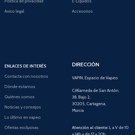
Política de privacidad
E-Líquidos
Aviso legal
Accesorios
DIRECCIÓN
ENLACES DE INTERÉS
Contacta con nosotros
VAPIN, Espacio de Vapeo
Dónde estamos
C/Alameda de San Antón,
Quiénes somos
38, Bajo 2,
30205, Cartagena,
Noticias y consejos
Murcia
Lo último en vapeo
Ofertas exclusivas
Atención al cliente:
L a V de 10
a 14h y de 17 a 20h