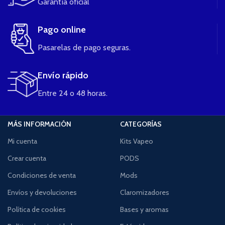
Garantía oficial
Pago online
Pasarelas de pago seguras.
Envío rápido
Entre 24 o 48 horas.
MÁS INFORMACIÓN
CATEGORÍAS
Mi cuenta
Kits Vapeo
Crear cuenta
PODS
Condiciones de venta
Mods
Envíos y devoluciones
Claromizadores
Política de cookies
Bases y aromas