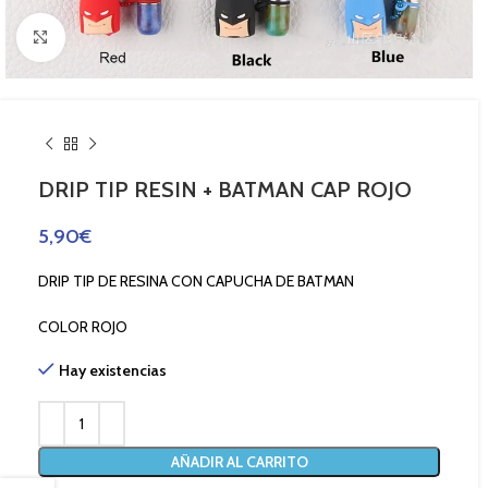
Haga Click para agrandar
DRIP TIP RESIN + BATMAN CAP ROJO
5,90
€
DRIP TIP DE RESINA CON CAPUCHA DE BATMAN
COLOR ROJO
Hay existencias
AÑADIR AL CARRITO