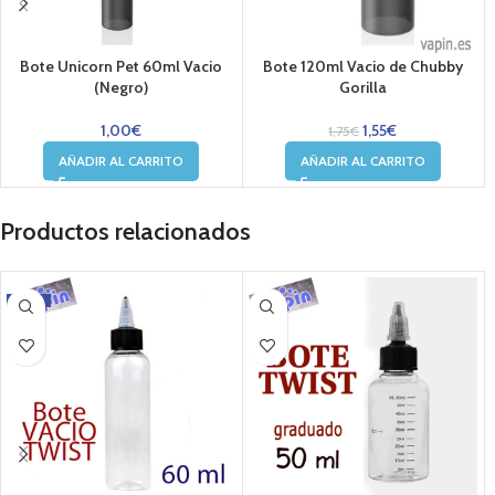
Bote Unicorn Pet 60ml Vacio
Bote 120ml Vacio de Chubby
(Negro)
Gorilla
1,00
€
1,55
€
1,75
€
AÑADIR AL CARRITO
AÑADIR AL CARRITO
Productos relacionados
-10%