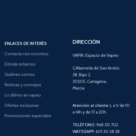
DIRECCIÓN
ENLACES DE INTERÉS
Contacta con nosotros
VAPIN, Espacio de Vapeo
Dónde estamos
C/Alameda de San Antón,
Quiénes somos
38, Bajo 2,
30205, Cartagena,
Noticias y consejos
Murcia
Lo último en vapeo
Ofertas exclusivas
Atención al cliente:
L a V de 10
a 14h y de 17 a 20h
Promociones especiales
TELÉFONO:
968 312 702
WATSSAPP:
601 30 58 28