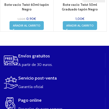
Bote vacío Twist 60ml tapón
Bote vacío Twist 50ml
Negro
Graduado tapón Negro
0,90
€
1,00
€
1,00
€
AÑADIR AL CARRITO
AÑADIR AL CARRITO
....
Envíos gratuitos
A partir de 30 euros.
Servicio post-venta
Garantía oficial
Pago online
Pasarelas de pago seguras.