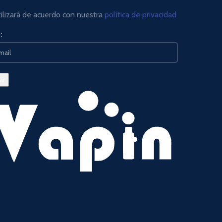
tilizará de acuerdo con nuestra
política de privacidad.
: