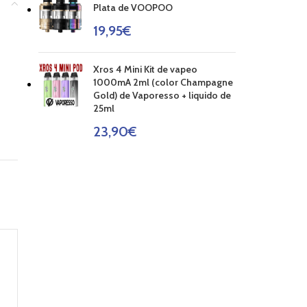
Plata de VOOPOO
19,95
€
Xros 4 Mini Kit de vapeo
1000mA 2ml (color Champagne
Gold) de Vaporesso + liquido de
25ml
23,90
€
AGOT
ADO