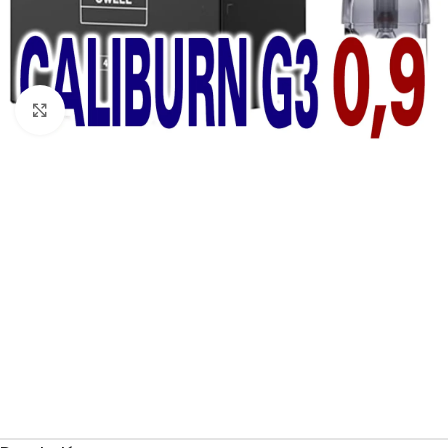
Haga Click para agrandar