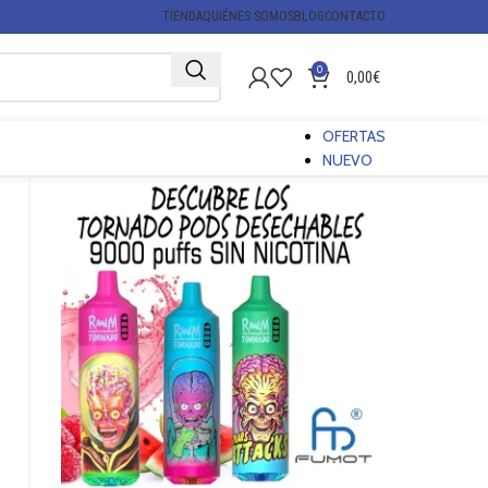
TIENDA
QUIÉNES SOMOS
BLOG
CONTACTO
0
0,00
€
OFERTAS
NUEVO