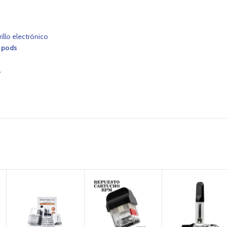
rillo electrónico
 pods
.