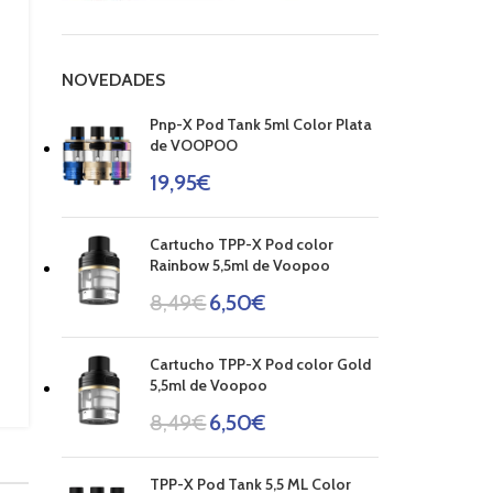
NOVEDADES
Pnp-X Pod Tank 5ml Color Plata
de VOOPOO
19,95
€
Cartucho TPP-X Pod color
Rainbow 5,5ml de Voopoo
8,49
€
6,50
€
Cartucho TPP-X Pod color Gold
5,5ml de Voopoo
8,49
€
6,50
€
TPP-X Pod Tank 5,5 ML Color