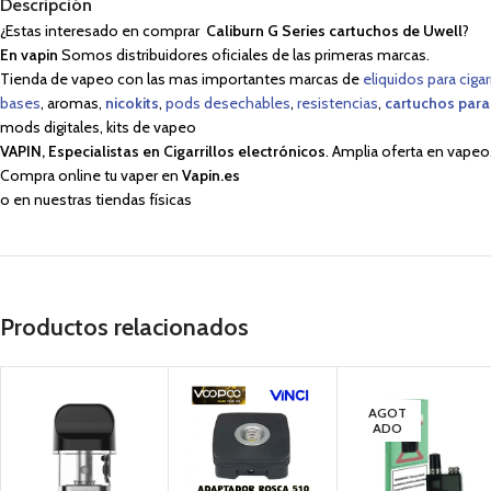
Descripción
¿Estas interesado en comprar
Caliburn G Series cartuchos de Uwell
?
En vapin
Somos distribuidores oficiales de las primeras marcas.
Tienda de vapeo con las mas importantes marcas de
eliquidos para cigar
bases
, aromas,
nicokits
,
pods desechables
,
resistencias
,
cartuchos para
mods digitales, kits de vapeo
VAPIN, Especialistas en Cigarrillos electrónicos
. Amplia oferta en vapeo
Compra online tu vaper en
Vapin.es
o en nuestras tiendas físicas
Productos relacionados
AGOT
ADO