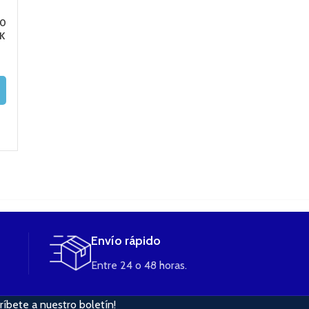
.0
SMOANT PASITO
Cartucho POD 2ml
Mico Cartuch
K
MTL 1,4 OH COIL
AMULET de UWELL
POD Ceramic C
1,7ml Smok
3,50
€
9,95
€
3,50
€
AÑADIR AL
LEER MÁS
CARRITO
AÑADIR AL
CARRITO
Envío rápido
Entre 24 o 48 horas.
ríbete a nuestro boletín!