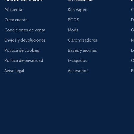
Mi cuenta
Kits Vapeo
C
Crear cuenta
PODS
D
Condiciones de venta
Mods
Q
Envíos y devoluciones
Claromizadores
N
Política de cookies
Bases y aromas
L
Política de privacidad
E-Líquidos
O
Aviso legal
Accesorios
P