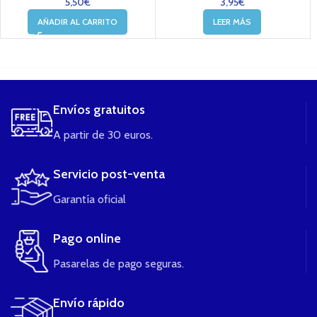
5,50
€
3,95
€
AÑADIR AL CARRITO
LEER MÁS
....
Envíos gratuitos
A partir de 30 euros.
Servicio post-venta
Garantía oficial
Pago online
Pasarelas de pago seguras.
Envío rápido