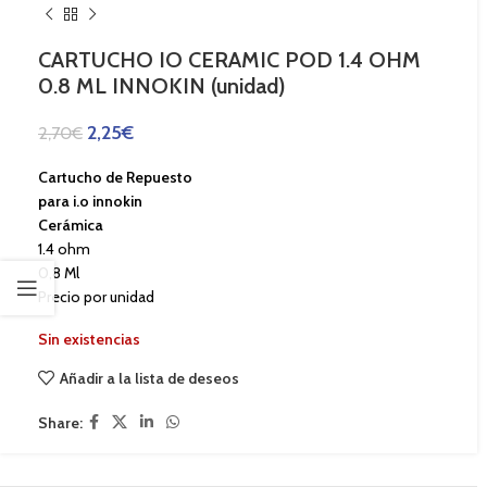
CARTUCHO IO CERAMIC POD 1.4 OHM
0.8 ML INNOKIN (unidad)
2,25
€
2,70
€
Cartucho de Repuesto
para i.o innokin
Cerámica
1.4 ohm
0,8 Ml
Precio por unidad
Sin existencias
Añadir a la lista de deseos
Share: