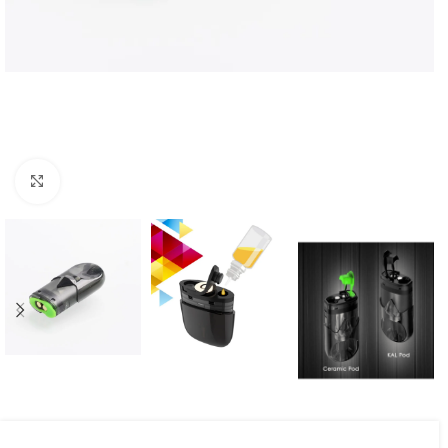
Haga Click para agrandar