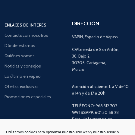
DIRECCIÓN
ENLACES DE INTERÉS
Contacta con nosotros
VAPIN, Espacio de Vapeo
Dónde estamos
C/Alameda de San Antón,
Quiénes somos
38, Bajo 2,
30205, Cartagena,
Noticias y consejos
Murcia
Lo último en vapeo
Ofertas exclusivas
Atención al cliente:
L a V de 10
a 14h y de 17 a 20h
Promociones especiales
TELÉFONO:
968 312 702
WATSSAPP:
601 30 58 28
Email:
info
@vapeo.es
Utilizamos cookies para optimizar nuestro sitio web y nuestro servicio.