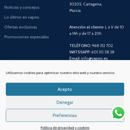
30205, Cartagena,
Noticias y consejos
Murcia
Lo último en vapeo
Ofertas exclusivas
Atención al cliente:
L a V de 10
a 14h y de 17 a 20h
Promociones especiales
TELÉFONO:
968 312 702
WATSSAPP:
601 30 58 28
Email:
info
@vapeo.es
Utilizamos cookies para optimizar nuestro sitio web y nuestro servicio.
Acepto
Denegar
Preferencias
Sistemas de pagos
Sistema de envío
Política de privacidad y cookies