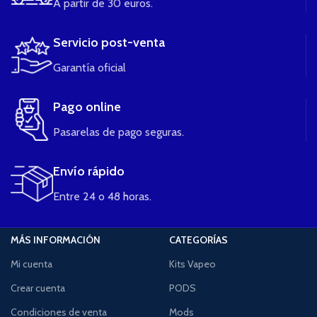
A partir de 30 euros.
Servicio post-venta
Garantía oficial
Pago online
Pasarelas de pago seguras.
Envío rápido
Entre 24 o 48 horas.
MÁS INFORMACIÓN
CATEGORÍAS
Mi cuenta
Kits Vapeo
Crear cuenta
PODS
Condiciones de venta
Mods