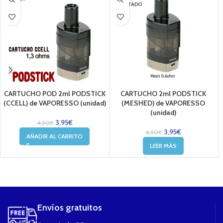
AGOTADO
CARTUCHO POD 2ml PODSTICK
CARTUCHO 2ml PODSTICK
(CCELL) de VAPORESSO (unidad)
(MESHED) de VAPORESSO
(unidad)
3,95
€
4,50
€
3,95
€
4,50
€
AÑADIR AL CARRITO
LEER MÁS
....
Envíos gratuitos