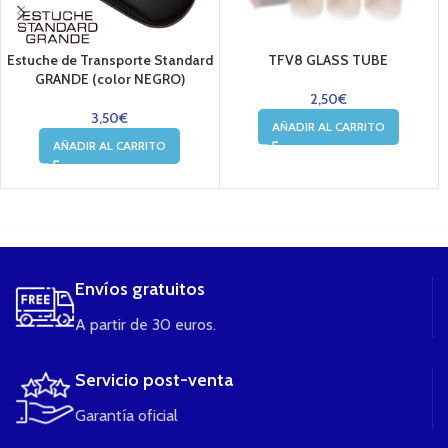
Estuche de Transporte Standard
TFV8 GLASS TUBE
GRANDE (color NEGRO)
2,50
€
3,50
€
AÑADIR AL CARRITO
AÑADIR AL CARRITO
....
Envíos gratuitos
A partir de 30 euros.
Servicio post-venta
Garantía oficial