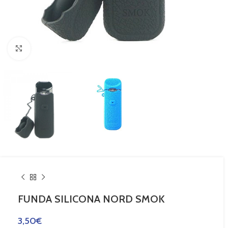
Haga Click para agrandar
FUNDA SILICONA NORD SMOK
3,50
€