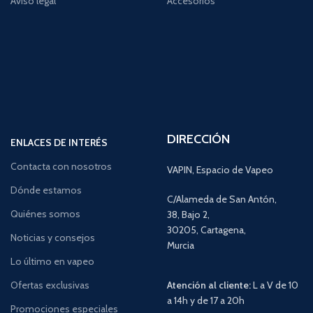
Aviso legal
Accesorios
DIRECCIÓN
ENLACES DE INTERÉS
Contacta con nosotros
VAPIN, Espacio de Vapeo
Dónde estamos
C/Alameda de San Antón,
Quiénes somos
38, Bajo 2,
30205, Cartagena,
Noticias y consejos
Murcia
Lo último en vapeo
Ofertas exclusivas
Atención al cliente:
L a V de 10
a 14h y de 17 a 20h
Promociones especiales