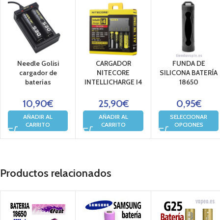
Needle Golisi
CARGADOR
FUNDA DE
cargador de
NITECORE
SILICONA BATERÍA
baterías
INTELLICHARGE I4
18650
10,90
€
25,90
€
0,95
€
AÑADIR AL
AÑADIR AL
SELECCIONAR
CARRITO
CARRITO
OPCIONES
Productos relacionados