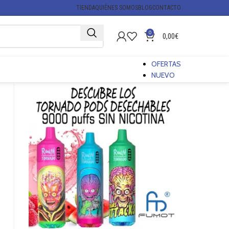
TIENDA
QUIÉNES SOMOS
BLOG
CONTACTO
0
0,00
€
OFERTAS
NUEVO