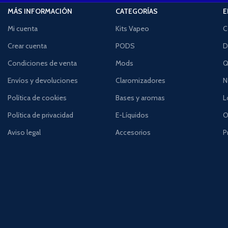
MÁS INFORMACIÓN
CATEGORÍAS
E
Mi cuenta
Kits Vapeo
C
Crear cuenta
PODS
D
Condiciones de venta
Mods
Q
Envíos y devoluciones
Claromizadores
N
Política de cookies
Bases y aromas
L
Política de privacidad
E-Líquidos
O
Aviso legal
Accesorios
P