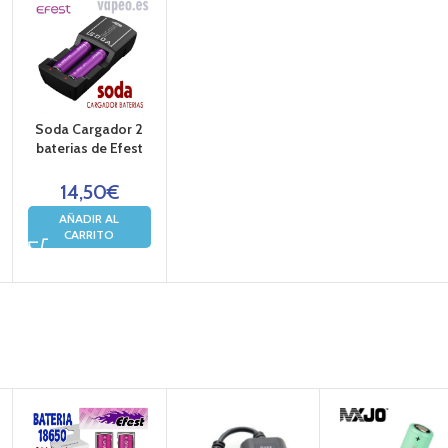
Soda Cargador 2
baterias de Efest
14,50
€
AÑADIR AL
CARRITO