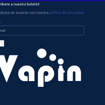
ríbete a nuestro boletín!
tilizará de acuerdo con nuestra
política de privacidad.
: