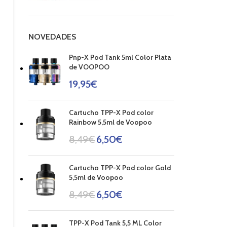
NOVEDADES
Pnp-X Pod Tank 5ml Color Plata
de VOOPOO
19,95
€
Cartucho TPP-X Pod color
Rainbow 5,5ml de Voopoo
8,49
€
6,50
€
Cartucho TPP-X Pod color Gold
5,5ml de Voopoo
8,49
€
6,50
€
TPP-X Pod Tank 5,5 ML Color