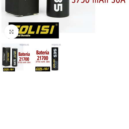
Haga Click para agrandar