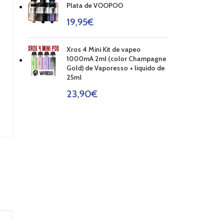
Plata de VOOPOO
19,95
€
Xros 4 Mini Kit de vapeo
1000mA 2ml (color Champagne
Gold) de Vaporesso + liquido de
25ml
23,90
€