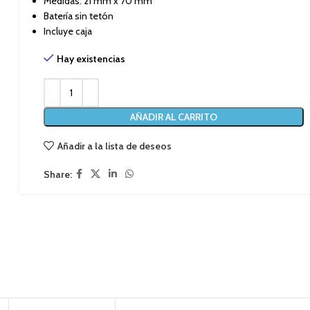
Medidas: 21 mm x 70 mm
Batería sin tetón
Incluye caja
Hay existencias
AÑADIR AL CARRITO
Añadir a la lista de deseos
Share: