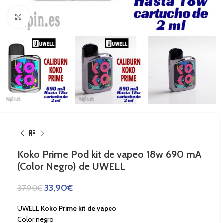
Haga Click para agrandar
Koko Prime Pod kit de vapeo 18w 690 mA
(Color Negro) de UWELL
33,90
€
37,90
€
UWELL
Koko Prime kit de vapeo
Color negro