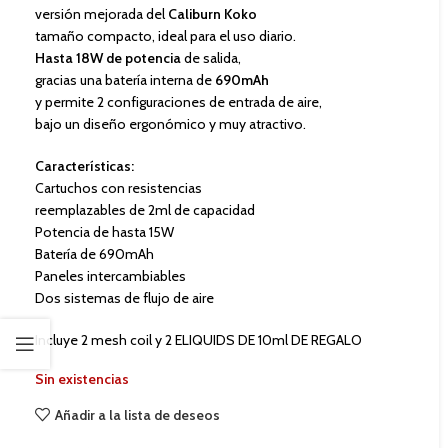
versión mejorada del
Caliburn Koko
tamaño compacto, ideal para el uso diario.
Hasta 18W de potencia
de salida,
gracias una batería interna de
690mAh
y permite 2 configuraciones de entrada de aire,
bajo un diseño ergonómico y muy atractivo.
Características:
Cartuchos con resistencias
reemplazables de 2ml de capacidad
Potencia de hasta 15W
Batería de 690mAh
Paneles intercambiables
Dos sistemas de flujo de aire
Incluye 2 mesh coil y 2 ELIQUIDS DE 10ml DE REGALO
Sin existencias
Añadir a la lista de deseos