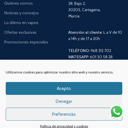
Quiénes somos
38, Bajo 2,
30205, Cartagena,
Noticias y consejos
Murcia
Lo último en vapeo
Ofertas exclusivas
Atención al cliente:
L a V de 10
a 14h y de 17 a 20h
Promociones especiales
TELÉFONO:
968 312 702
WATSSAPP:
601 30 58 28
Email:
info
@vapeo.es
Utilizamos cookies para optimizar nuestro sitio web y nuestro servicio.
Acepto
Denegar
Preferencias
Política de privacidad y cookies