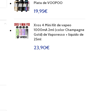
Plata de VOOPOO
19,95
€
Xros 4 Mini Kit de vapeo
1000mA 2ml (color Champagne
Gold) de Vaporesso + liquido de
25ml
23,90
€