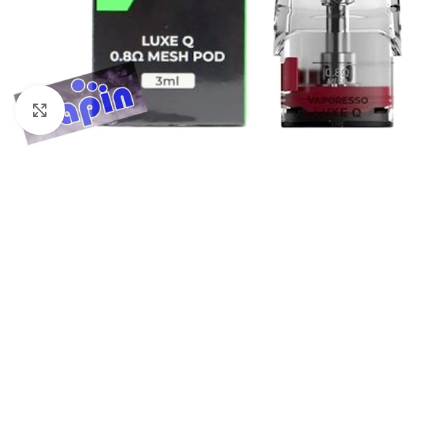
Haga Click para agrandar