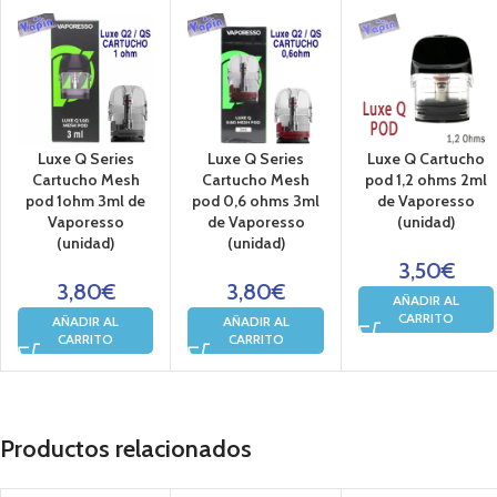
Luxe Q Series
Luxe Q Series
Luxe Q Cartucho
Cartucho Mesh
Cartucho Mesh
pod 1,2 ohms 2ml
pod 1ohm 3ml de
pod 0,6 ohms 3ml
de Vaporesso
Vaporesso
de Vaporesso
(unidad)
(unidad)
(unidad)
3,50
€
3,80
€
3,80
€
AÑADIR AL
CARRITO
AÑADIR AL
AÑADIR AL
CARRITO
CARRITO
Productos relacionados