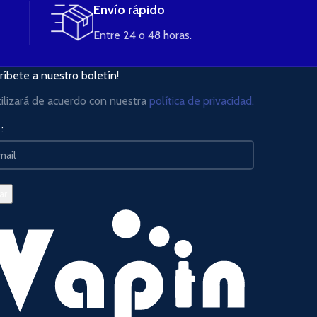
Envío rápido
Entre 24 o 48 horas.
ríbete a nuestro boletín!
tilizará de acuerdo con nuestra
política de privacidad.
: