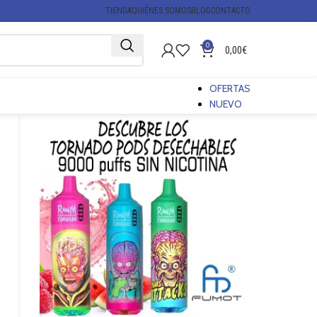
TIENDA
QUIÉNES SOMOS
BLOG
CONTACTO
0
0,00
€
OFERTAS
NUEVO