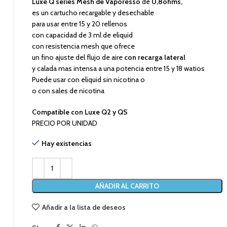
Luxe Q series Mesh
de Vaporesso
de
0,8ohms,
es un cartucho recargable y desechable
para usar entre 15 y 20 rellenos
con capacidad de 3 ml de eliquid
con resistencia mesh que ofrece
un fino ajuste del flujo de aire
con recarga lateral
y calada mas intensa a una potencia entre 15 y 18 watios
Puede usar con eliquid sin nicotina o
o con sales de nicotina
Compatible con Luxe Q2 y QS
PRECIO POR UNIDAD
Hay existencias
AÑADIR AL CARRITO
Añadir a la lista de deseos