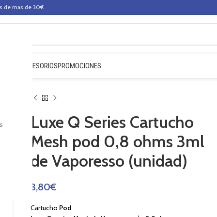
os de mas de 30€
QUIDOS
ACCESORIOS
PROMOCIONES
Luxe Q Series Cartucho
s
Mesh pod 0,8 ohms 3ml
de Vaporesso (unidad)
3,80
€
Cartucho
Pod