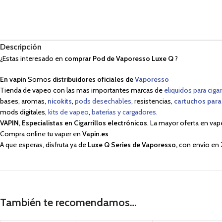
Descripción
¿Estas interesado en
comprar Pod de Vaporesso Luxe Q
?
En vapin
Somos
distribuidores oficiales de
Vaporesso
Tienda de vapeo con las mas importantes marcas de
eliquidos para cigar
bases, aromas,
nicokits
,
pods desechables
, resistencias,
cartuchos para
mods digitales,
kits de vapeo
,
baterías y cargadores.
VAPIN, Especialistas en Cigarrillos electrónicos
. La mayor oferta en vap
Compra online tu vaper en
Vapin.es
A que esperas, disfruta ya de
Luxe Q Series de Vaporesso,
con envío en 
También te recomendamos…