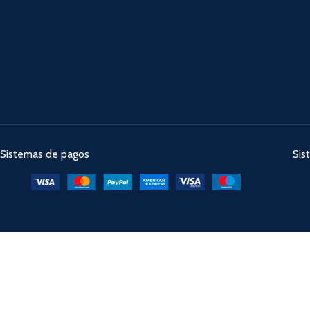
Sistemas de pagos
Sis
Desarrollado por
Digital Crea