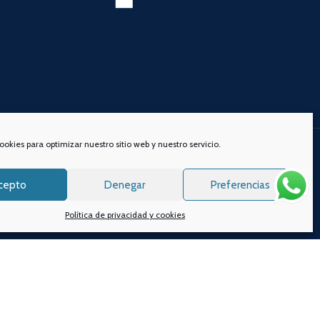
ookies para optimizar nuestro sitio web y nuestro servicio.
s redes sociales:
cepto
Denegar
Preferencias
Política de privacidad y cookies
s.
Aviso legal