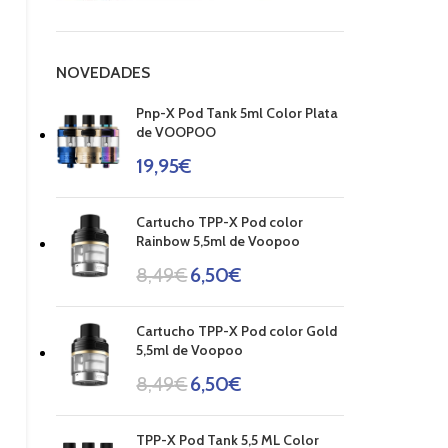
NOVEDADES
Pnp-X Pod Tank 5ml Color Plata
de VOOPOO
19,95
€
Cartucho TPP-X Pod color
Rainbow 5,5ml de Voopoo
8,49
€
6,50
€
Cartucho TPP-X Pod color Gold
5,5ml de Voopoo
8,49
€
6,50
€
TPP-X Pod Tank 5,5 ML Color