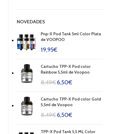
NOVEDADES
Pnp-X Pod Tank 5ml Color Plata
de VOOPOO
19,95
€
Cartucho TPP-X Pod color
Rainbow 5,5ml de Voopoo
8,49
€
6,50
€
Cartucho TPP-X Pod color Gold
5,5ml de Voopoo
8,49
€
6,50
€
TPP-X Pod Tank 5,5 ML Color