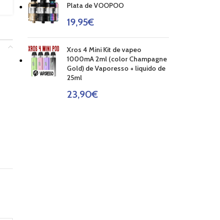
Plata de VOOPOO
19,95
€
Xros 4 Mini Kit de vapeo
1000mA 2ml (color Champagne
Gold) de Vaporesso + liquido de
25ml
23,90
€