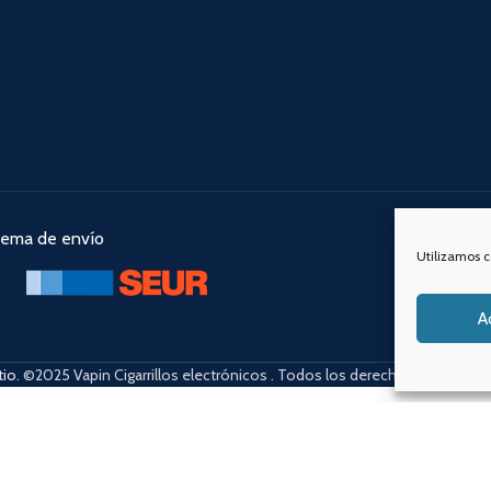
tema de envío
Nuestra
Utilizamos c
A
tio
. ©2025 Vapin Cigarrillos electrónicos . Todos los derechos reservado