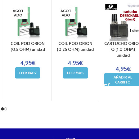
AGOT
AGOT
ADO
ADO
COIL POD ORION
COIL POD ORION
CARTUCHO ORI
(0.5 OHM) unidad
(0.25 OHM) unidad
Q (1.0 OHM)
unidad
4,95
€
4,95
€
4,95
€
LEER MÁS
LEER MÁS
AÑADIR AL
CARRITO