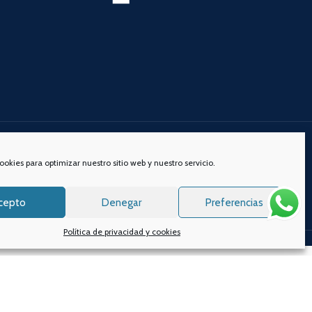
s redes sociales:
ookies para optimizar nuestro sitio web y nuestro servicio.
cepto
Denegar
Preferencias
Política de privacidad y cookies
s.
Aviso legal