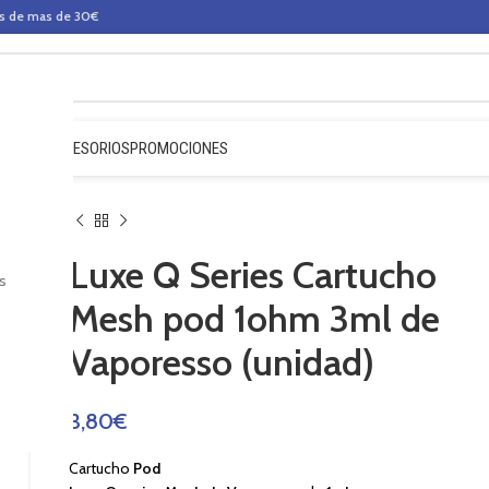
os de mas de 30€
QUIDOS
ACCESORIOS
PROMOCIONES
Luxe Q Series Cartucho
s
Mesh pod 1ohm 3ml de
Vaporesso (unidad)
3,80
€
Cartucho
Pod