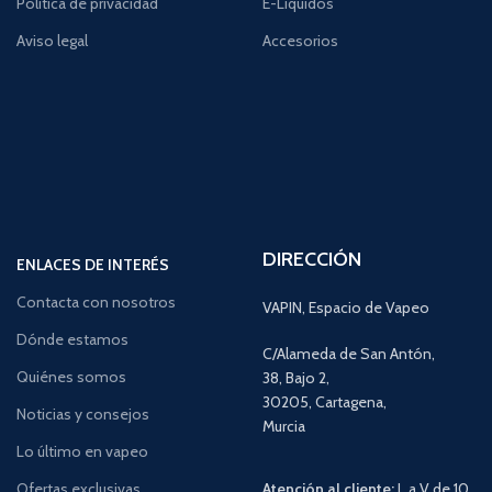
Política de privacidad
E-Líquidos
Aviso legal
Accesorios
DIRECCIÓN
ENLACES DE INTERÉS
Contacta con nosotros
VAPIN, Espacio de Vapeo
Dónde estamos
C/Alameda de San Antón,
Quiénes somos
38, Bajo 2,
30205, Cartagena,
Noticias y consejos
Murcia
Lo último en vapeo
Ofertas exclusivas
Atención al cliente:
L a V de 10