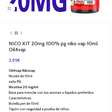
Haga Click para agrandar
NICO KIT 20mg 100% pg niko vap 10ml
Oil4vap
2,95
€
Oil4vap Nikovap
Nicokit de 10ml
solo PG
Nicotina 20 mg/ml
Base para mezclar con tus aromas o líquidos preferidos
Características:
Botella pet de 10ml
Tapón con seguridad a prueba de niños