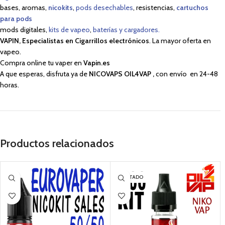
bases, aromas,
nicokits
,
pods desechables
, resistencias,
cartuchos
para pods
mods digitales,
kits de vapeo
,
baterías y cargadores.
VAPIN, Especialistas en Cigarrillos electrónicos
. La mayor oferta en
vapeo.
Compra online tu vaper en
Vapin.es
A que esperas, disfruta ya de
NICOVAPS OIL4VAP
,
con envío en 24-48
horas.
Productos relacionados
AGOTADO