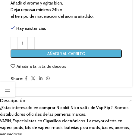
Añadir el aroma y agitar bien.
Dejar reposar mínimo 24h o
el tiempo de maceración del aroma añadido.
Hay existencias
AÑADIR AL CARRITO
Añadir a la lista de deseos
Share:
Descripción
¿Estas interesado en
comprar Nicokit Niko salts de Vap Fip
? Somos
distribuidores oficiales de las primeras marcas.
VAPIN, Especialistas en Cigarrillos electrónicos. La mayor oferta en
vapeo, pods, kits de vapeo, mods, baterías para mods, bases, aromas,
vapeadores,