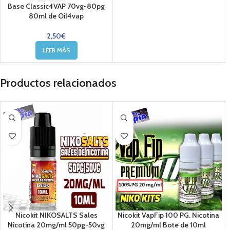
Base Classic4VAP 70vg-80pg
80ml de Oil4vap
2,50
€
LEER MÁS
Productos relacionados
Nicokit NIKOSALTS Sales
Nicokit VapFip 100 PG. Nicotina
Nicotina 20mg/ml 50pg-50vg
20mg/ml Bote de 10ml