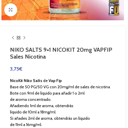
Haga Click para agrandar
NIKO SALTS 9+1 NICOKIT 20mg VAPFIP
Sales Nicotina
3,75
€
NicoKit Niko Salts
de
Vap Fip
Base de 50 PG/50 VG con 20mg/ml de sales de nicotina
Bote con 9ml de líquido para añadir 1 o 2ml
de aroma concentrado.
Añadiendo 1ml de aroma, obtendrás
líquido de 10ml a 18mg/ml.
Si añades 2ml de aroma, obtendrás un líquido
de 11ml a 16mg/ml.