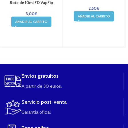
Bote de 10ml FD VapFip
2,50
€
3,00
€
AÑADIR AL CARRITO
AÑADIR AL CARRITO
....
Envíos gratuitos
A partir de 30 euros.
Servicio post-venta
Garantía oficial
Pago online