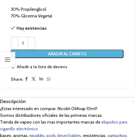
30% Propilenglicol
70% Glicerina Vegetal
Hay existencias
AÑADIR AL CARRITO
Añadir a la lista de deseos
Share:
Descripción
¿Estas interesado en comprar Nicokit Oil4vap 10ml?
Somos distribuidores oficiales de las primeras marcas.
Tienda de vapeo con las mas importantes marcas de
eliquidos para
cigarrillo electrónico
bases, aromas,
nicokits
,
pods desechables
, resistencias,
cartuchos