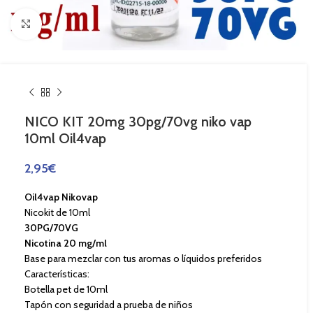
Haga Click para agrandar
NICO KIT 20mg 30pg/70vg niko vap
10ml Oil4vap
2,95
€
Oil4vap Nikovap
Nicokit de 10ml
30PG/70VG
Nicotina 20 mg/ml
Base para mezclar con tus aromas o líquidos preferidos
Características:
Botella pet de 10ml
Tapón con seguridad a prueba de niños