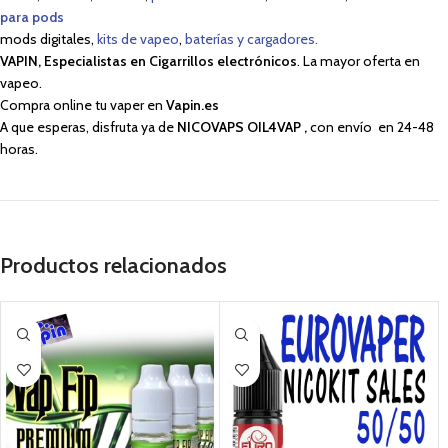
para pods
mods digitales,
kits de vapeo
,
baterías y cargadores.
VAPIN, Especialistas en Cigarrillos electrónicos
. La mayor oferta en
vapeo.
Compra online tu vaper en
Vapin.es
A que esperas, disfruta ya de
NICOVAPS OIL4VAP
,
con envío en 24-48
horas.
Productos relacionados