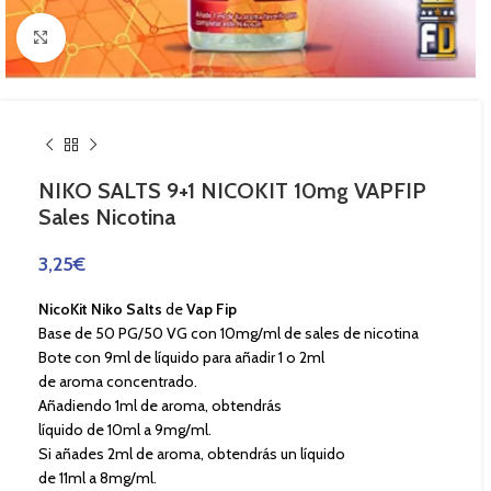
Haga Click para agrandar
NIKO SALTS 9+1 NICOKIT 10mg VAPFIP
Sales Nicotina
3,25
€
NicoKit Niko Salts
de
Vap Fip
Base de 50 PG/50 VG con 10mg/ml de sales de nicotina
Bote con 9ml de líquido para añadir 1 o 2ml
de aroma concentrado.
Añadiendo 1ml de aroma, obtendrás
líquido de 10ml a 9mg/ml.
Si añades 2ml de aroma, obtendrás un líquido
de 11ml a 8mg/ml.