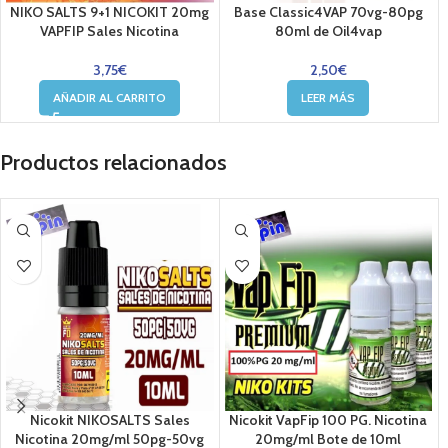
NIKO SALTS 9+1 NICOKIT 20mg
Base Classic4VAP 70vg-80pg
VAPFIP Sales Nicotina
80ml de Oil4vap
3,75
€
2,50
€
AÑADIR AL CARRITO
LEER MÁS
Productos relacionados
Nicokit NIKOSALTS Sales
Nicokit VapFip 100 PG. Nicotina
Nicotina 20mg/ml 50pg-50vg
20mg/ml Bote de 10ml