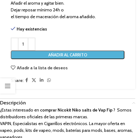
Añadir el aroma y agitar bien.
Dejar reposar mínimo 24h o
el tiempo de maceración del aroma añadido.
Hay existencias
AÑADIR AL CARRITO
Añadir a la lista de deseos
Share:
Descripción
¿Estas interesado en
comprar Nicokit Niko salts de Vap Fip
? Somos
distribuidores oficiales de las primeras marcas.
VAPIN, Especialistas en Cigarrillos electrónicos. La mayor oferta en
vapeo, pods, kits de vapeo, mods, baterías para mods, bases, aromas,
vapeadores,