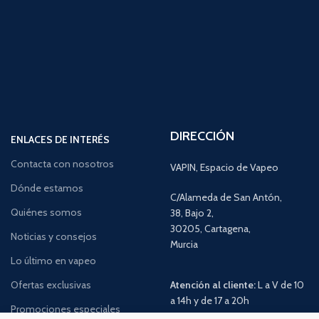
DIRECCIÓN
ENLACES DE INTERÉS
Contacta con nosotros
VAPIN, Espacio de Vapeo
Dónde estamos
C/Alameda de San Antón,
Quiénes somos
38, Bajo 2,
30205, Cartagena,
Noticias y consejos
Murcia
Lo último en vapeo
Ofertas exclusivas
Atención al cliente:
L a V de 10
a 14h y de 17 a 20h
Promociones especiales