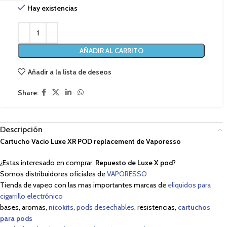
Hay existencias
AÑADIR AL CARRITO
Añadir a la lista de deseos
Share:
Descripción
Cartucho Vacio Luxe XR POD replacement de Vaporesso
¿Estas interesado en comprar
Repuesto de Luxe X pod
?
Somos distribuidores oficiales de
VAPORESSO
Tienda de vapeo con las mas importantes marcas de
eliquidos para
cigarrillo electrónico
bases, aromas,
nicokits
,
pods desechables
, resistencias,
cartuchos
para pods