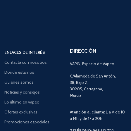
DIRECCIÓN
ENLACES DE INTERÉS
Contacta con nosotros
VAPIN, Espacio de Vapeo
Dónde estamos
C/Alameda de San Antón,
Quiénes somos
38, Bajo 2,
30205, Cartagena,
Noticias y consejos
Murcia
Lo último en vapeo
Ofertas exclusivas
Atención al cliente:
L a V de 10
a 14h y de 17 a 20h
Promociones especiales
TELÉFONO:
968 312 702