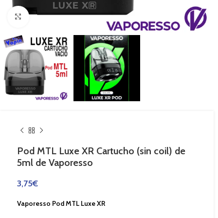
Haga Click para agrandar
Pod MTL Luxe XR Cartucho (sin coil) de
5ml de Vaporesso
3,75
€
Vaporesso Pod MTL Luxe XR