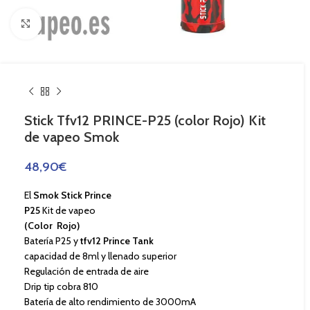
Haga Click para agrandar
Stick Tfv12 PRINCE-P25 (color Rojo) Kit
de vapeo Smok
48,90
€
El
Smok Stick Prince
P25
Kit de vapeo
(Color Rojo)
Batería P25 y
tfv12 Prince Tank
capacidad de 8ml y llenado superior
Regulación de entrada de aire
Drip tip cobra 810
Batería de alto rendimiento de 3000mA