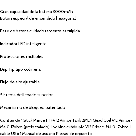
Gran capacidad de la batería 3000mAh
Botón especial de encendido hexagonal
Base de batería cuidadosamente esculpida
Indicador LED inteligente
Protecciones múltiples
Drip Tip tipo colmena
Flujo de aire ajustable
Sistema de llenado superior
Mecanismo de bloqueo patentado
Contenido
1 Stick Prince 1 TFV12 Prince Tank 2ML 1 Quad Coil V12 Prince-
M4 0.17ohm (preinstalado) 1 bobina cuádruple V12 Prince-M4 0.17ohm 1
cable USb 1 Manual de usuario Piezas de repuesto