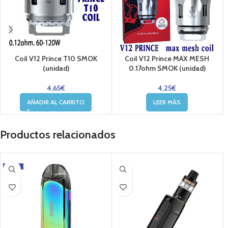
Coil V12 Prince T10 SMOK
Coil V12 Prince MAX MESH
(unidad)
0.17ohm SMOK (unidad)
4,65
€
4,25
€
AÑADIR AL CARRITO
LEER MÁS
Productos relacionados
-15%