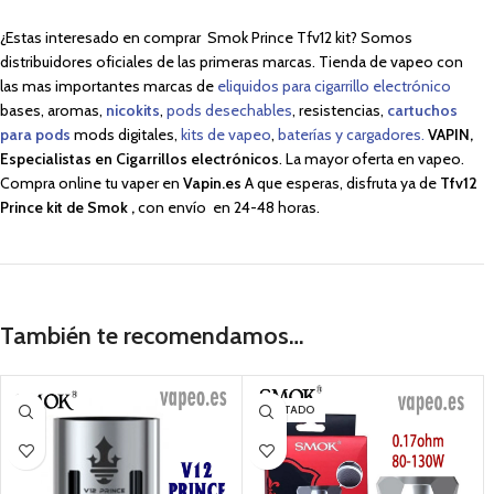
¿Estas interesado en comprar Smok Prince Tfv12 kit? Somos
distribuidores oficiales de las primeras marcas. Tienda de vapeo con
las mas importantes marcas de
eliquidos para cigarrillo electrónico
bases, aromas,
nicokits
,
pods desechables
, resistencias,
cartuchos
para pods
mods digitales,
kits de vapeo
,
baterías y cargadores.
VAPIN,
Especialistas en Cigarrillos electrónicos
. La mayor oferta en vapeo.
Compra online tu vaper en
Vapin.es
A que esperas, disfruta ya de
Tfv12
Prince kit de Smok
,
con envío en 24-48 horas.
También te recomendamos…
AGOTADO