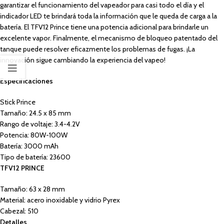
garantizar el funcionamiento del vapeador para casi todo el día y el
indicador LED te brindará toda la información que le queda de carga a la
batería. El TFV12 Prince tiene una potencia adicional para brindarle un
excelente vapor. Finalmente, el mecanismo de bloqueo patentado del
tanque puede resolver eficazmente los problemas de fugas. ¡La
innovación sigue cambiando la experiencia del vapeo!
Especificaciones
Stick Prince
Tamaño: 24.5 x 85 mm
Rango de voltaje: 3.4-4.2V
Potencia: 80W-100W
Batería: 3000 mAh
Tipo de batería: 23600
TFV12 PRINCE
Tamaño: 63 x 28 mm
Material: acero inoxidable y vidrio Pyrex
Cabezal: 510
Detalles