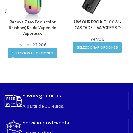
Renova Zero Pod. (color
ARMOUR PRO KIT 100W +
Rainbow) Kit de Vapeo de
CASCADE – VAPORESSO
Vaporesso
74,90
€
22,90
€
26,90
€
SELECCIONAR OPCIONES
SELECCIONAR OPCIONES
....
Envíos gratuitos
A partir de 30 euros.
Servicio post-venta