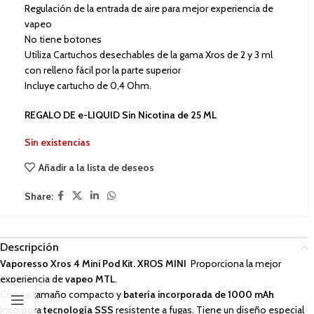
Regulación de la entrada de aire para mejor experiencia de
vapeo
No tiene botones
Utiliza Cartuchos desechables de la gama Xros de 2 y 3 ml
con relleno fácil por la parte superior
Incluye cartucho de 0,4 Ohm.
REGALO DE e-LIQUID Sin Nicotina de 25 ML
Sin existencias
Añadir a la lista de deseos
Share:
Descripción
Vaporesso Xros 4 Mini Pod Kit. XROS MINI
Proporciona la mejor
experiencia de
vapeo MTL
.
Con su tamaño compacto y
batería incorporada de 1000 mAh
Incorpora
tecnología SSS
resistente a fugas. Tiene un diseño especial