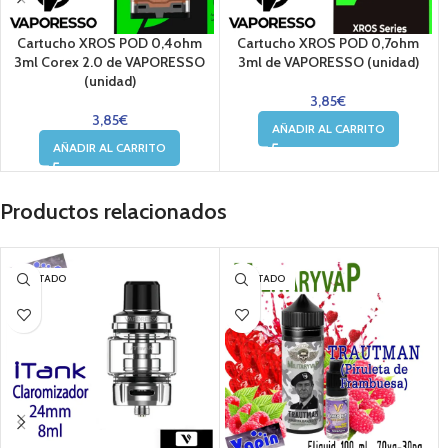
Cartucho XROS POD 0,4ohm
Cartucho XROS POD 0,7ohm
3ml Corex 2.0 de VAPORESSO
3ml de VAPORESSO (unidad)
(unidad)
3,85
€
3,85
€
AÑADIR AL CARRITO
AÑADIR AL CARRITO
Productos relacionados
AGOTADO
AGOTADO