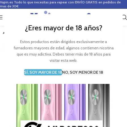
Vapin.es
Todo lo que necesitas para vapear con ENVÍO GRATIS en pedidos de
mas de 30€
0
0,00
€
¿Eres mayor de 18 años?
AGOTADO
Estos productos están dirigidos exclusivamente a
fumadores mayores de edad, algunos contienen nicotina
que es muy adictiva. Debes tener más de 18 años para
visitar esta web.
SÍ, SOY MAYOR DE 18
NO, SOY MENOR DE 18