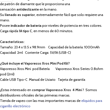
de patrón de diamante que le proporciona una
sensación
antideslizante
en la mano.
Su
llenado es superior
, extremadamente fácil que solo requiere una
mano.
Posee
indicador de bateria
por niveles de potencia en tres colores.
Carga rápida
1A tipo C
, en menos de 60 minutos.
Características:
Tamaño: 23.4 x 13.5 x 98.9mm Capacidad de la batería: 1000mAh
Capacidad: 2ml Corriente Carga: 5V/1A (USB-C)
¿Qué incluye el Vaporesso Xros Mini Pod Kit?
Vaporesso Xros Mini pod Batería Vaporesso Xros Series 0.8ohm
pod (2ml)
Cable USB Tipo-C Manual de Usiario Tarjeta de garantía
¿Estas interesado en
comprar Vaporesso Xros 4 Mini
? Somos
distribuidores oficiales de las primeras marcas.
Tienda de vapeo con las mas importantes marcas de
eliquidos para
cigarrillo electrónico