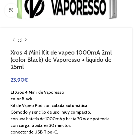
Haga Click para agrandar
Xros 4 Mini Kit de vapeo 1000mA 2ml
(color Black) de Vaporesso + liquido de
25ml
23,90
€
El Xros 4 Mini
de Vaporesso
color Black
Kit de Vapeo Pod con
calada automática
Cómodo y sencillo de uso,
muy compacto,
con una batería de 1000mA y hasta 20 w de potencia
con
carga rápida
en 30 minutos
conector de
USB Tipo-C.