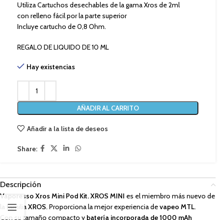
Utiliza Cartuchos desechables de la gama Xros de 2ml
con relleno fácil por la parte superior
Incluye cartucho de 0,8 Ohm.
REGALO DE LIQUIDO DE 10 ML
Hay existencias
AÑADIR AL CARRITO
Añadir a la lista de deseos
Share:
Descripción
Vaporesso Xros Mini Pod Kit. XROS MINI
es el miembro más nuevo de
la familia
XROS
. Proporciona la mejor experiencia de
vapeo MTL
.
Con su tamaño compacto y
batería incorporada de 1000 mAh