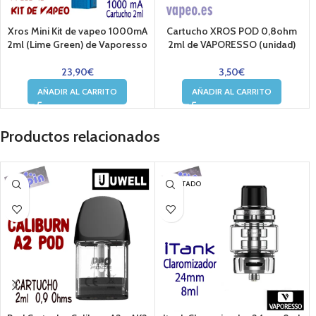
Xros Mini Kit de vapeo 1000mA
Cartucho XROS POD 0,8ohm
2ml (Lime Green) de Vaporesso
2ml de VAPORESSO (unidad)
23,90
€
3,50
€
AÑADIR AL CARRITO
AÑADIR AL CARRITO
Productos relacionados
AGOTADO