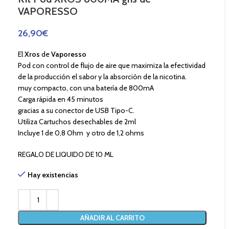
VAPORESSO
26,90
€
El
Xros
de
Vaporesso
Pod con control de flujo de aire que maximiza la
efectividad
de la producción el sabor
y la absorción de la nicotina.
muy compacto, con una batería de 800mA
Carga rápida en 45 minutos
gracias a su conector de USB Tipo-C.
Utiliza Cartuchos desechables de 2ml
Incluye 1 de 0,8 Ohm y otro de 1,2 ohms
REGALO DE LIQUIDO DE 10 ML
Hay existencias
AÑADIR AL CARRITO