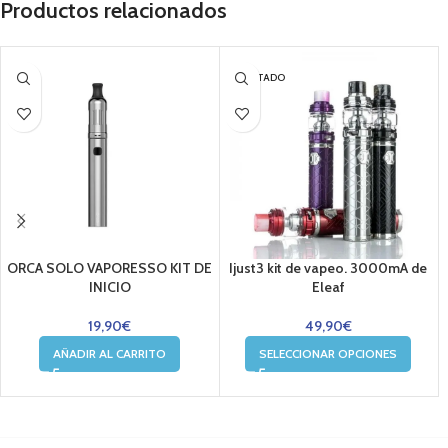
Productos relacionados
AGOTADO
ORCA SOLO VAPORESSO KIT DE
Ijust3 kit de vapeo. 3000mA de
INICIO
Eleaf
19,90
€
49,90
€
AÑADIR AL CARRITO
SELECCIONAR OPCIONES
....