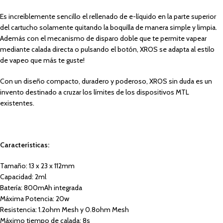
Es increíblemente sencillo el rellenado de e-líquido en la parte superior
del cartucho solamente quitando la boquilla de manera simple y limpia.
Además con el mecanismo de disparo doble que te permite vapear
mediante calada directa o pulsando el botón, XROS se adapta al estilo
de vapeo que más te guste!
Con un diseño compacto, duradero y poderoso, XROS sin duda es un
invento destinado a cruzar los límites de los dispositivos MTL
existentes.
Características:
Tamaño: 13 x 23 x 112mm
Capacidad: 2ml
Batería: 800mAh integrada
Máxima Potencia: 20w
Resistencia: 1.2ohm Mesh y 0.8ohm Mesh
Máximo tiempo de calada: 8s