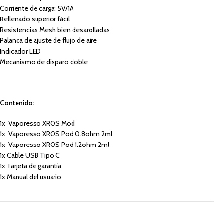
Corriente de carga: 5V/1A
Rellenado superior fácil
Resistencias Mesh bien desarolladas
Palanca de ajuste de flujo de aire
Indicador LED
Mecanismo de disparo doble
Contenido:
1x Vaporesso XROS Mod
1x Vaporesso XROS Pod 0.8ohm 2ml
1x Vaporesso XROS Pod 1.2ohm 2ml
1x Cable USB Tipo C
1x Tarjeta de garantía
1x Manual del usuario