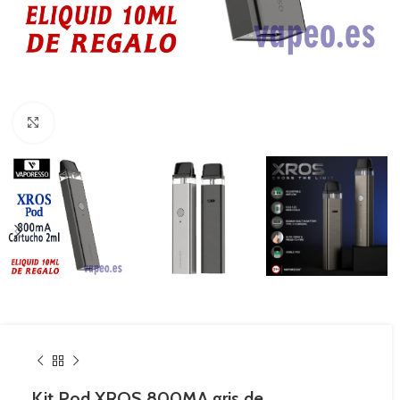
Haga Click para agrandar
Kit Pod XROS 800MA gris de