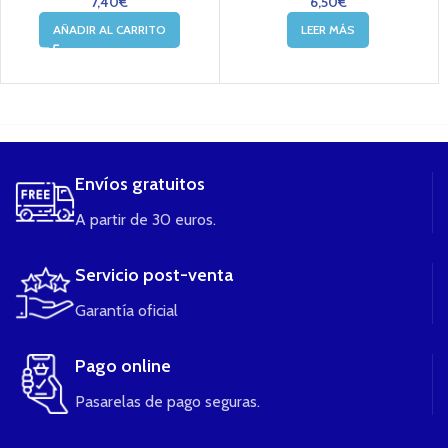
7,40
€
6,50
€
AÑADIR AL CARRITO
LEER MÁS
....
Envíos gratuitos
A partir de 30 euros.
Servicio post-venta
Garantía oficial
Pago online
Pasarelas de pago seguras.