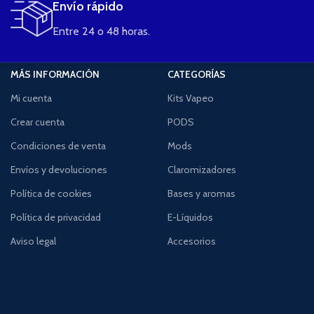
Envío rápido
Entre 24 o 48 horas.
MÁS INFORMACIÓN
CATEGORÍAS
Mi cuenta
Kits Vapeo
Crear cuenta
PODS
Condiciones de venta
Mods
Envíos y devoluciones
Claromizadores
Política de cookies
Bases y aromas
Política de privacidad
E-Líquidos
Aviso legal
Accesorios