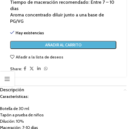
Tiempo de maceración recomendado:
Entre 7 – 10
dias
Aroma concentrado diluir junto a una base de
PG/VG
Hay existencias
AÑADIR AL CARRITO
Añadir a la lista de deseos
Share:
Descripción
Características:
Botella de 30 ml
Tapón a prueba de niños
Dilución: 10%
Maceración: 7-10 días