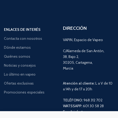
DIRECCIÓN
ENLACES DE INTERÉS
Contacta con nosotros
VAPIN, Espacio de Vapeo
Dónde estamos
C/Alameda de San Antón,
Quiénes somos
38, Bajo 2,
30205, Cartagena,
Noticias y consejos
Murcia
Lo último en vapeo
Ofertas exclusivas
Atención al cliente:
L a V de 10
a 14h y de 17 a 20h
Promociones especiales
TELÉFONO:
968 312 702
WATSSAPP:
601 30 58 28
Email:
info
@vapeo.es