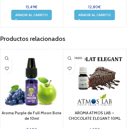
15,49
€
12,80
€
AÑADIR AL CARRITO
AÑADIR AL CARRITO
Productos relacionados
AGOTADO
Aroma Purple de Full Moon Bote
AROMA ATMOS LAB –
de 10ml
CHOCOLATE ELEGANT 10ML