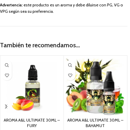
Advertencia:
este producto es un aroma y debe diluirse con PG, VG o
VPG según sea su preferencia.
También te recomendamos…
AROMA A&L ULTIMATE 30ML –
AROMA A&L ULTIMATE 30ML –
FURY
BAHAMUT