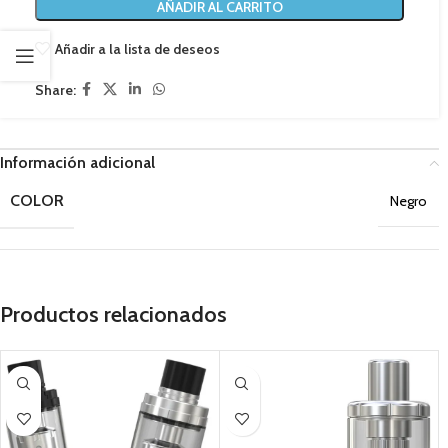
AÑADIR AL CARRITO
Añadir a la lista de deseos
Share:
Información adicional
COLOR
Negro
Productos relacionados