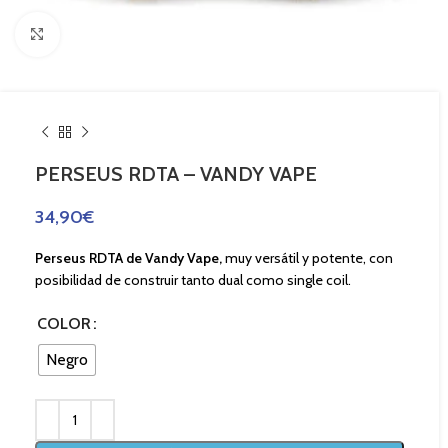
Haga Click para agrandar
PERSEUS RDTA – VANDY VAPE
34,90
€
Perseus RDTA de Vandy Vape,
muy versátil y potente,
con
posibilidad de construir tanto dual como single coil.
COLOR
Negro