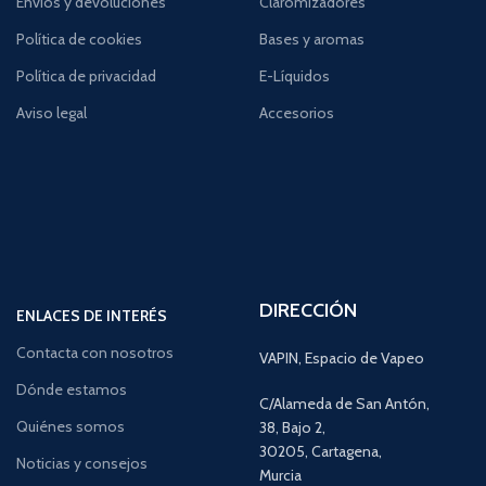
Envíos y devoluciones
Claromizadores
Política de cookies
Bases y aromas
Política de privacidad
E-Líquidos
Aviso legal
Accesorios
DIRECCIÓN
ENLACES DE INTERÉS
Contacta con nosotros
VAPIN, Espacio de Vapeo
Dónde estamos
C/Alameda de San Antón,
Quiénes somos
38, Bajo 2,
30205, Cartagena,
Noticias y consejos
Murcia