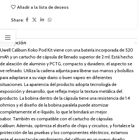
Añadir a la lista de deseos
Share:
Descripción
Uwell Caliburn Koko Pod Kit viene con una batería incorporada de 520
mAh y un cartucho de cápsula de llenado superior de 2 ml. Está hecho
de aleación de aluminio y PCTG, compacto y duradero, el aspecto se
ve refinado. Utiliza la cadena adjunta para liberar sus manos y bolsillos
para adaptarse a su viaje diario o buen vapeo en diferentes
situaciones. La apariencia del producto adopta tecnología de
exposición y desarrollo, que refleja mejor la textura metálica del
producto. La bobina dentro de la cápsula tiene una resistencia de 1.4
ohmios y el diseño de la bobina paralela puede atomizar
completamente el e-líquido, lo que le brindará un mejor
sabor. También es compatible con el cartucho de cápsulas
caliburn. Además, optimiza el diseño de chips y circuitos, y fortalece la
protección de las pruebas y los componentes eléctricos, estamos
ante el espectacular rendimiento del caliburn en un nuevo diseño…