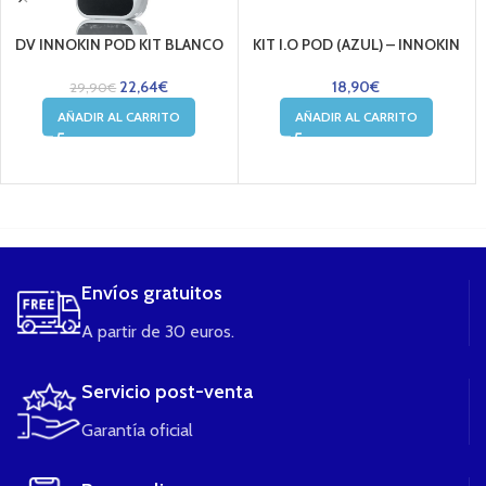
DV INNOKIN POD KIT BLANCO
KIT I.O POD (AZUL) – INNOKIN
22,64
€
18,90
€
29,90
€
AÑADIR AL CARRITO
AÑADIR AL CARRITO
....
Envíos gratuitos
A partir de 30 euros.
Servicio post-venta
Garantía oficial