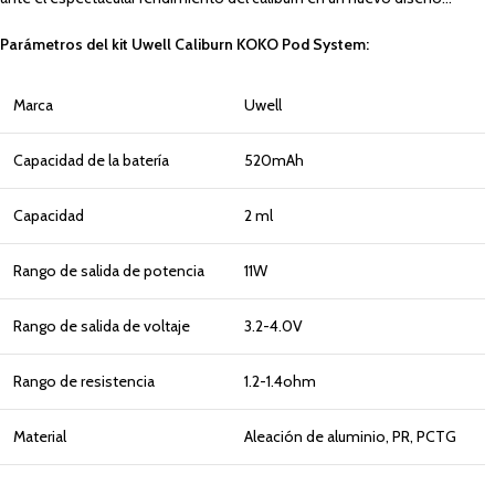
Parámetros del kit Uwell Caliburn KOKO Pod System:
Marca
Uwell
Capacidad de la batería
520mAh
Capacidad
2 ml
Rango de salida de potencia
11W
Rango de salida de voltaje
3.2-4.0V
Rango de resistencia
1.2-1.4ohm
Material
Aleación de aluminio, PR, PCTG