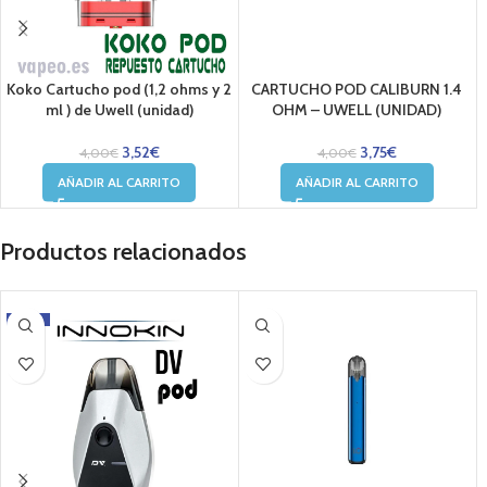
Koko Cartucho pod (1,2 ohms y 2
CARTUCHO POD CALIBURN 1.4
ml ) de Uwell (unidad)
OHM – UWELL (UNIDAD)
3,52
€
3,75
€
4,00
€
4,00
€
AÑADIR AL CARRITO
AÑADIR AL CARRITO
Productos relacionados
-24%