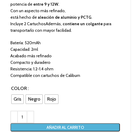
potencia de
entre 9 y 12W.
Con un aspecto más refinado,
está hecho de
aleación de aluminio y PCTG
.
Incluye 2 CartuchosAdemás,
contiene un colgante
para
transportarlo con mayor facilidad.
Batería: 520mAh
Capacidad: 2ml
Acabado más refinado
Compacto y duradero
Resistencia: 1.2-1.4 ohm
Compatible con cartuchos de Caliburn
COLOR
Gris
Negro
Rojo
AÑADIR AL CARRITO