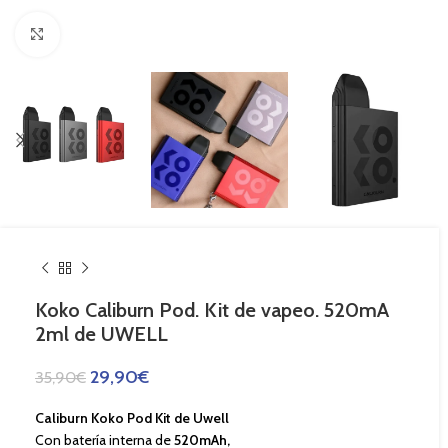
Haga Click para agrandar
Koko Caliburn Pod. Kit de vapeo. 520mA
2ml de UWELL
29,90
€
35,90
€
Caliburn Koko Pod Kit de Uwell
Con batería interna de
520mAh,