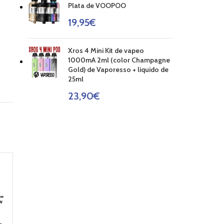
Plata de VOOPOO
19,95
€
Xros 4 Mini Kit de vapeo
1000mA 2ml (color Champagne
Gold) de Vaporesso + liquido de
25ml
23,90
€
AGOT
AGOT
ADO
ADO