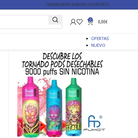
TIENDA
QUIÉNES SOMOS
BLOG
CONTACTO
0
0,00
€
OFERTAS
NUEVO