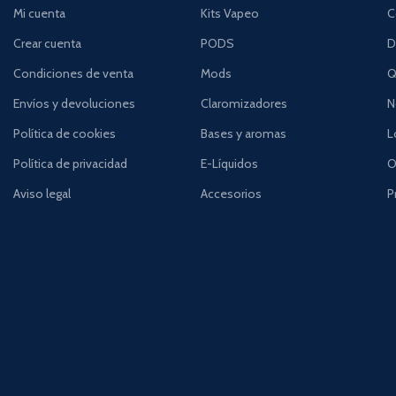
Mi cuenta
Kits Vapeo
C
Crear cuenta
PODS
D
Condiciones de venta
Mods
Q
Envíos y devoluciones
Claromizadores
N
Política de cookies
Bases y aromas
L
Política de privacidad
E-Líquidos
O
Aviso legal
Accesorios
P