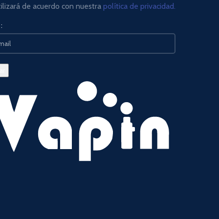
tilizará de acuerdo con nuestra
política de privacidad.
: