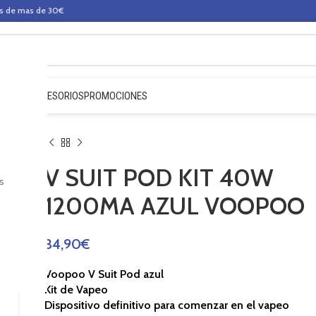
os de mas de 30€
QUIDOS
ACCESORIOS
PROMOCIONES
V SUIT POD KIT 40W
s
1200MA AZUL VOOPOO
34,90
€
Voopoo V Suit Pod azul
Kit de Vapeo
Dispositivo definitivo para comenzar en el vapeo