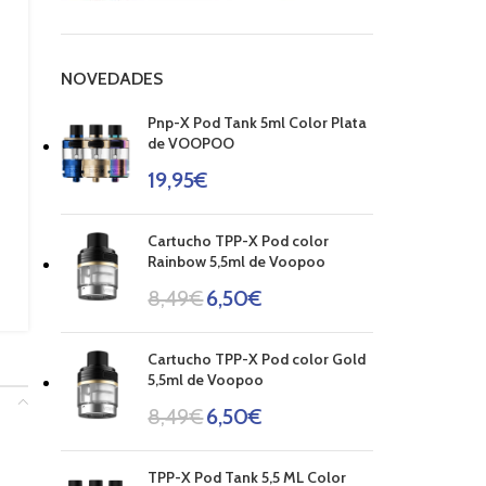
NOVEDADES
Pnp-X Pod Tank 5ml Color Plata
de VOOPOO
19,95
€
Cartucho TPP-X Pod color
Rainbow 5,5ml de Voopoo
8,49
€
6,50
€
Cartucho TPP-X Pod color Gold
5,5ml de Voopoo
8,49
€
6,50
€
TPP-X Pod Tank 5,5 ML Color