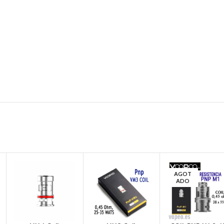
AGOT
ADO