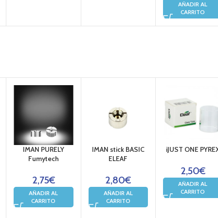
AÑADIR AL
CARRITO
IMAN PURELY
IMAN stick BASIC
iJUST ONE PYRE
Fumytech
ELEAF
2,50
€
2,75
€
2,80
€
AÑADIR AL
CARRITO
AÑADIR AL
AÑADIR AL
CARRITO
CARRITO