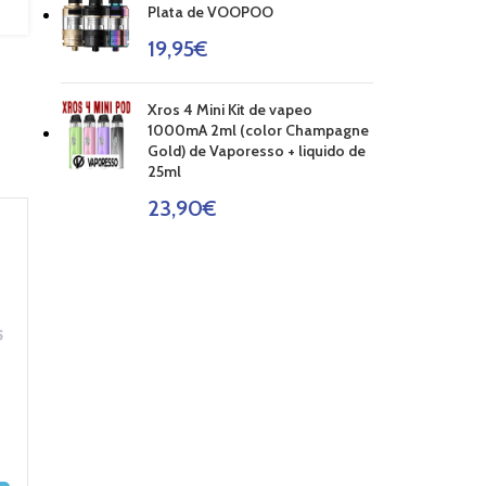
Plata de VOOPOO
19,95
€
Xros 4 Mini Kit de vapeo
1000mA 2ml (color Champagne
Gold) de Vaporesso + liquido de
25ml
23,90
€