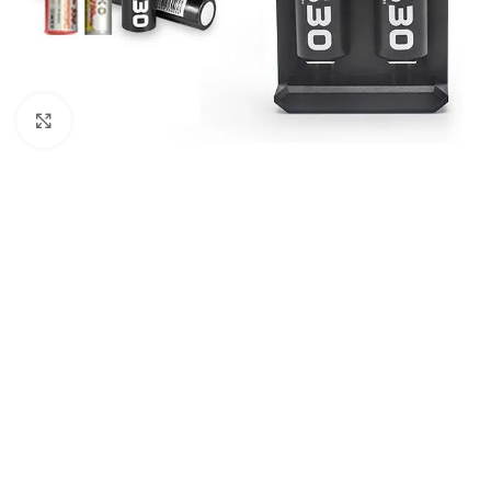
Haga Click para agrandar