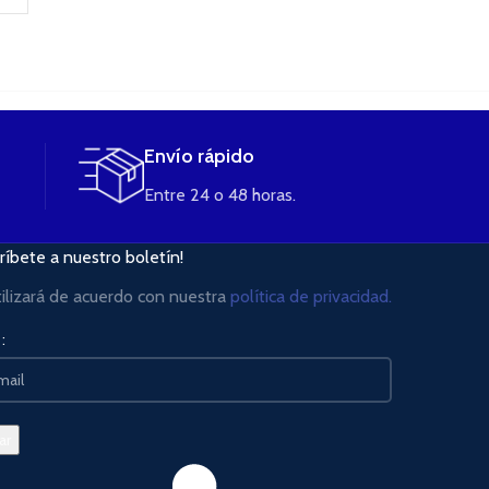
Envío rápido
Entre 24 o 48 horas.
ríbete a nuestro boletín!
tilizará de acuerdo con nuestra
política de privacidad.
: