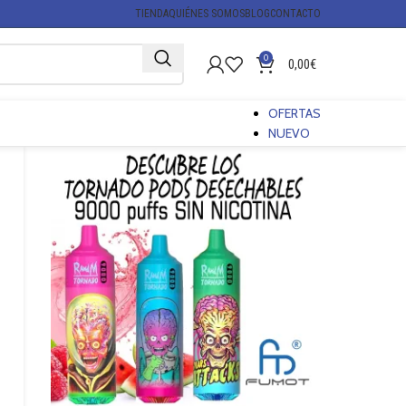
TIENDA
QUIÉNES SOMOS
BLOG
CONTACTO
0
0,00
€
OFERTAS
NUEVO