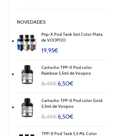
NOVEDADES
Pnp-X Pod Tank 5ml Color Plata
de VOOPOO
19,95
€
Cartucho TPP-X Pod color
Rainbow 5,5ml de Voopoo
8,49
€
6,50
€
Cartucho TPP-X Pod color Gold
5,5ml de Voopoo
8,49
€
6,50
€
TPP-X Pod Tank 5,5 ML Color