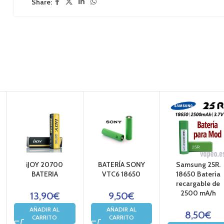
Share:
iJOY 20700
BATERÍA SONY
Samsung 25R.
BATERIA
VTC6 18650
18650 Batería
recargable de
2500 mA/h
13,90
€
9,50
€
AÑADIR AL
AÑADIR AL
8,50
€
CARRITO
CARRITO