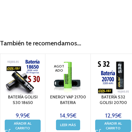
También te recomendamos…
AGOT
ADO
BATERÍA GOLISI
ENERGY VAP 21700
BATERÍA S32
S30 18650
BATERIA
GOLISI 20700
9,95
€
14,95
€
12,95
€
AÑADIR AL
AÑADIR AL
LEER MÁS
CARRITO
CARRITO