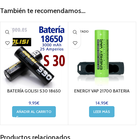
También te recomendamos…
AGOTADO
BATERÍA GOLISI S30 18650
ENERGY VAP 21700 BATERIA
9,95
€
14,95
€
AÑADIR AL CARRITO
LEER MÁS
Productos relacionados