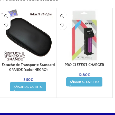
Estuche de Transporte Standard
PRO C1 EFEST CHARGER
GRANDE (color NEGRO)
12,80
€
3,50
€
AÑADIR AL CARRITO
AÑADIR AL CARRITO
....