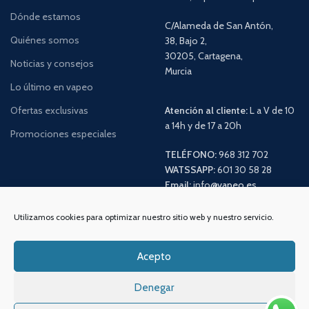
Dónde estamos
C/Alameda de San Antón,
Quiénes somos
38, Bajo 2,
30205, Cartagena,
Noticias y consejos
Murcia
Lo último en vapeo
Ofertas exclusivas
Atención al cliente:
L a V de 10
a 14h y de 17 a 20h
Promociones especiales
TELÉFONO:
968 312 702
WATSSAPP:
601 30 58 28
Email:
info
@vapeo.es
Utilizamos cookies para optimizar nuestro sitio web y nuestro servicio.
Acepto
Denegar