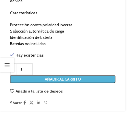
de vida.
Características:
Protección contra polaridad inversa
Selección automática de carga
Identificación de batería
Baterías no incluidas
Hay existencias
AÑADIR AL CARRITO
Añadir a la lista de deseos
Share: