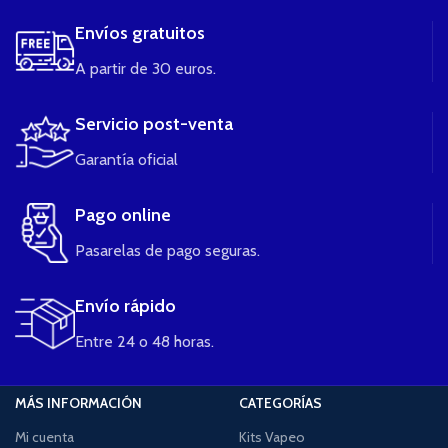
Envíos gratuitos
A partir de 30 euros.
Servicio post-venta
Garantía oficial
Pago online
Pasarelas de pago seguras.
Envío rápido
Entre 24 o 48 horas.
MÁS INFORMACIÓN
CATEGORÍAS
Mi cuenta
Kits Vapeo