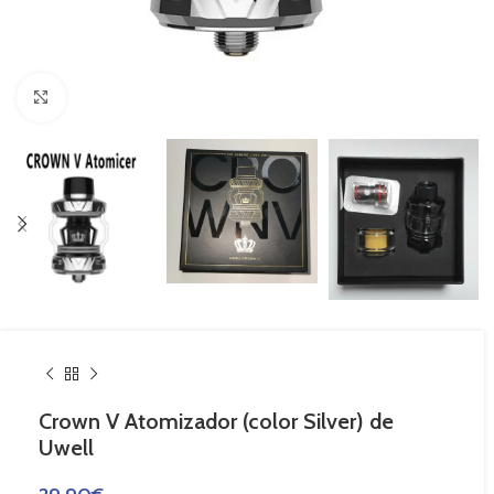
Haga Click para agrandar
Crown V Atomizador (color Silver) de
Uwell