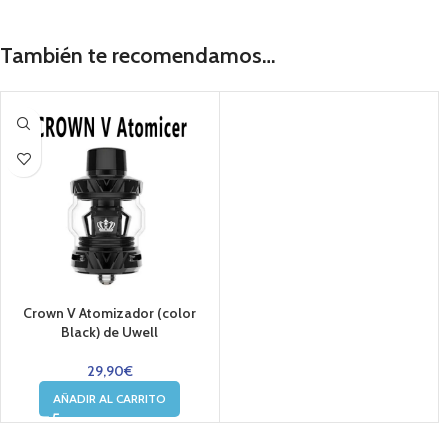
También te recomendamos…
Crown V Atomizador (color
Black) de Uwell
29,90
€
AÑADIR AL CARRITO