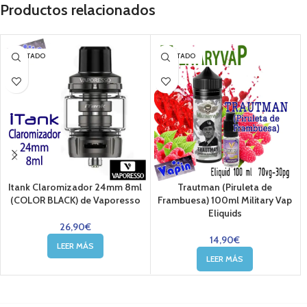
Productos relacionados
AGOTADO
AGOTADO
Itank Claromizador 24mm 8ml
Trautman (Piruleta de
(COLOR BLACK) de Vaporesso
Frambuesa) 100ml Military Vap
Eliquids
26,90
€
14,90
€
LEER MÁS
LEER MÁS
....