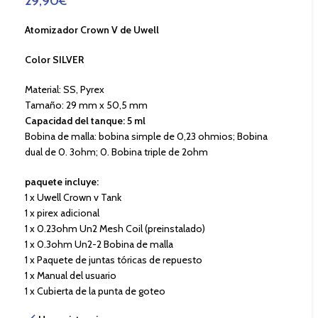
29,90
€
Atomizador Crown V de Uwell
Color SILVER
Material: SS, Pyrex
Tamaño: 29 mm x 50,5 mm
Capacidad del tanque: 5 ml
Bobina de malla: bobina simple de 0,23 ohmios; Bobina
dual de 0. 3ohm; 0. Bobina triple de 2ohm
paquete incluye:
1 x Uwell Crown v Tank
1 x pirex adicional
1 x 0.23ohm Un2 Mesh Coil (preinstalado)
1 x 0.3ohm Un2-2 Bobina de malla
1 x Paquete de juntas tóricas de repuesto
1 x Manual del usuario
1 x Cubierta de la punta de goteo