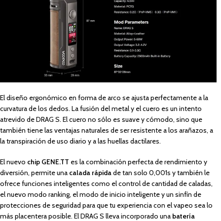
El diseño ergonómico en forma de arco se ajusta perfectamente a la
curvatura de los dedos. La fusión del metal y el cuero es un intento
atrevido de DRAG S. El cuero no sólo es suave y cómodo, sino que
también tiene las ventajas naturales de ser resistente a los arañazos, a
la transpiración de uso diario y a las huellas dactilares.
El nuevo
chip GENE.TT
es la combinación perfecta de rendimiento y
diversión, permite una
calada rápida
de tan solo 0,001s y también le
ofrece funciones inteligentes como el control de cantidad de caladas,
el nuevo modo ranking, el modo de inicio inteligente y un sinfín de
protecciones de seguridad para que tu experiencia con el vapeo sea lo
más placentera posible. El DRAG S lleva incorporado una
batería