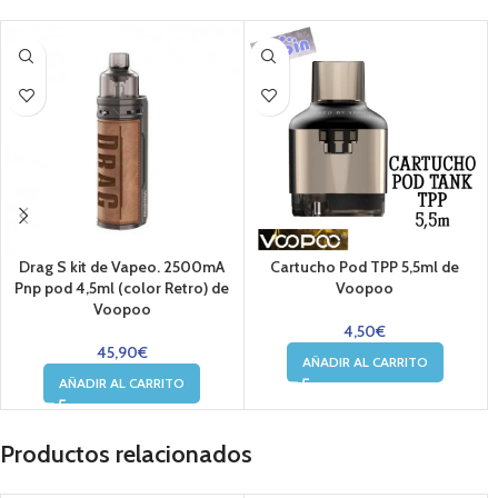
Drag S kit de Vapeo. 2500mA
Cartucho Pod TPP 5,5ml de
Pnp pod 4,5ml (color Retro) de
Voopoo
Voopoo
4,50
€
45,90
€
AÑADIR AL CARRITO
AÑADIR AL CARRITO
Productos relacionados