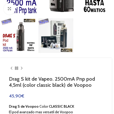
Haga Click para agrandar
Drag S kit de Vapeo. 2500mA Pnp pod
4,5ml (color classic black) de Voopoo
45,90
€
Drag S de Voopoo
Color
CLASSIC BLACK
El pod avanzado mas versatil de Voopoo