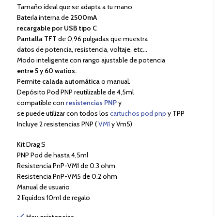
Tamaño ideal que se adapta a tu mano
Batería interna de
2500mA
recargable por USB tipo C
Pantalla TFT
de 0,96 pulgadas que muestra
datos de potencia, resistencia, voltaje, etc…
Modo inteligente con rango ajustable de potencia
entre 5 y 60 watios.
Permite
calada automática
o manual.
Depósito Pod PNP reutilizable de 4,5ml
compatible con
resistencias PNP
y
se puede utilizar con todos los
cartuchos pod pnp
y TPP
Incluye 2 resistencias PNP (
VM1
y Vm5)
Kit Drag S
PNP Pod de hasta 4,5ml
Resistencia PnP-VM1 de 0.3 ohm
Resistencia PnP-VM5 de 0.2 ohm
Manual de usuario
2 líquidos 10ml de regalo