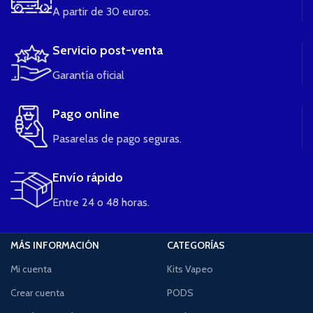
A partir de 30 euros.
Servicio post-venta
Garantía oficial
Pago online
Pasarelas de pago seguras.
Envío rápido
Entre 24 o 48 horas.
MÁS INFORMACIÓN
CATEGORÍAS
Mi cuenta
Kits Vapeo
Crear cuenta
PODS