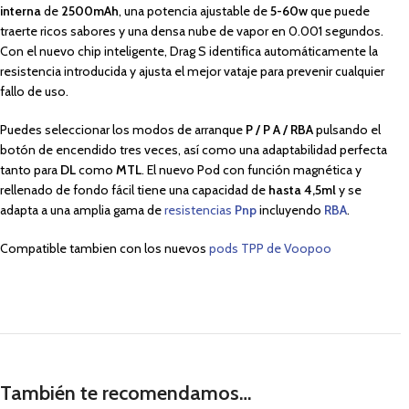
interna
de
2500mAh
, una potencia ajustable de
5-60w
que puede
traerte ricos sabores y una densa nube de vapor en 0.001 segundos.
Con el nuevo chip inteligente, Drag S identifica automáticamente la
resistencia introducida y ajusta el mejor vataje para prevenir cualquier
fallo de uso.
Puedes seleccionar los modos de arranque
P / P A / RBA
pulsando el
botón de encendido tres veces, así como una adaptabilidad perfecta
tanto para
DL
como
MTL
. El nuevo Pod con función magnética y
rellenado de fondo fácil tiene una capacidad de
hasta 4,5ml
y se
adapta a una amplia gama de
resistencias
Pnp
incluyendo
RBA
.
Compatible tambien con los nuevos
pods TPP de Voopoo
También te recomendamos…