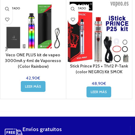
AGOTADO
AGOTADO
Veco ONE PLUS kit de vapeo
3000mA y 4ml de Vaporesso
Stick Prince P25 + Tfv12 P-Tank
(Color Rainbow)
(color NEGRO) Kit SMOK
42,90
€
48,90
€
LEER MÁS
LEER MÁS
....
Envíos gratuitos