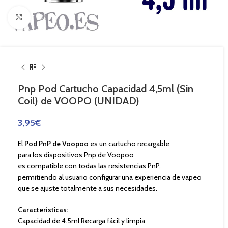
Haga Click para agrandar
Pnp Pod Cartucho Capacidad 4,5ml (Sin
Coil) de VOOPO (UNIDAD)
3,95
€
El
Pod PnP
de
Voopoo
es un cartucho recargable
para los dispositivos Pnp de Voopoo
es compatible con todas las resistencias PnP,
permitiendo al usuario configurar una experiencia de vapeo
que se ajuste totalmente a sus necesidades.
Características:
Capacidad de 4.5ml Recarga fácil y limpia