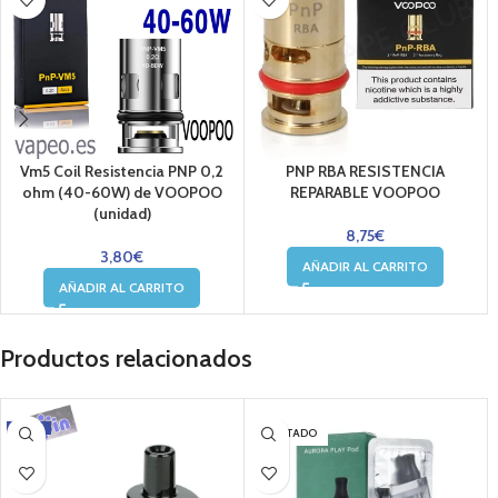
Vm5 Coil Resistencia PNP 0,2
PNP RBA RESISTENCIA
ohm (40-60W) de VOOPOO
REPARABLE VOOPOO
(unidad)
8,75
€
3,80
€
AÑADIR AL CARRITO
AÑADIR AL CARRITO
Productos relacionados
-12%
AGOTADO