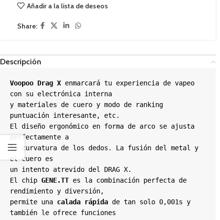
Añadir a la lista de deseos
Share:
Descripción
Voopoo Drag X 
enmarcará tu experiencia de vapeo 
con su electrónica interna

y materiales de cuero y modo de ranking 
puntuación interesante, etc.

El diseño ergonómico en forma de arco se ajusta 
perfectamente a

la curvatura de los dedos. La fusión del metal y 
el cuero es

un intento atrevido del DRAG X.

El chip 
GENE.TT 
es la combinación perfecta de 
rendimiento y diversión,

permite una
 calada rápida
 de tan solo 0,001s y 
también le ofrece funciones
