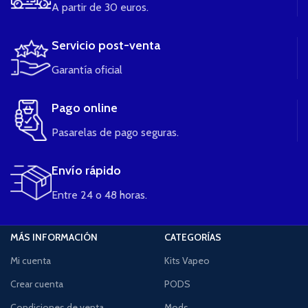
A partir de 30 euros.
Servicio post-venta
Garantía oficial
Pago online
Pasarelas de pago seguras.
Envío rápido
Entre 24 o 48 horas.
MÁS INFORMACIÓN
CATEGORÍAS
Mi cuenta
Kits Vapeo
Crear cuenta
PODS
Condiciones de venta
Mods