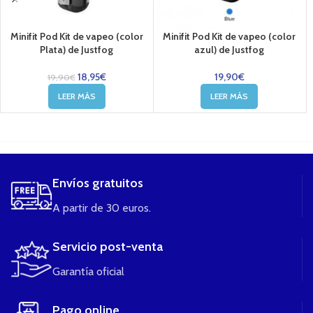
Minifit Pod Kit de vapeo (color
Minifit Pod Kit de vapeo (color
Plata) de Justfog
azul) de Justfog
18,95
€
19,90
€
19,90
€
LEER MÁS
LEER MÁS
....
Envíos gratuitos
A partir de 30 euros.
Servicio post-venta
Garantía oficial
Pago online